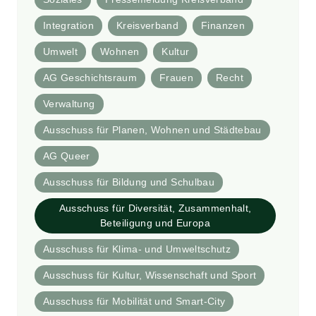
Integration
Kreisverband
Finanzen
Umwelt
Wohnen
Kultur
AG Geschichtsraum
Frauen
Recht
Verwaltung
Ausschuss für Planen, Wohnen und Städtebau
AG Queer
Ausschuss für Bildung und Schulbau
Ausschuss für Diversität, Zusammenhalt,
Beteiligung und Europa
Ausschuss für Klima- und Umweltschutz
Ausschuss für Kultur, Wissenschaft und Sport
Ausschuss für Mobilität und Smart-City