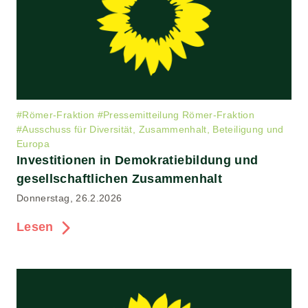
#
Römer-Fraktion
#
Pressemitteilung Römer-Fraktion
#
Ausschuss für Diversität, Zusammenhalt, Beteiligung und
Europa
Investitionen in Demokratiebildung und
gesellschaftlichen Zusammenhalt
Donnerstag, 26.2.2026
Lesen