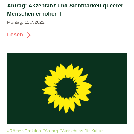
Antrag: Akzeptanz und Sichtbarkeit queerer
Menschen erhöhen I
Montag, 11.7.2022
Lesen
#
Römer-Fraktion
#
Antrag
#
Ausschuss für Kultur,