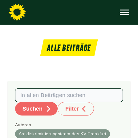
ALLE BEITRÄGE
Suchen
Filter
Autoren
Antidiskriminierungsteam des KV Frankfurt