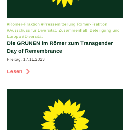
#
Römer-Fraktion
#
Pressemitteilung Römer-Fraktion
#
Ausschuss für Diversität, Zusammenhalt, Beteiligung und
Europa
#
Diversität
Die GRÜNEN im Römer zum Transgender
Day of Remembrance
Freitag, 17.11.2023
Lesen