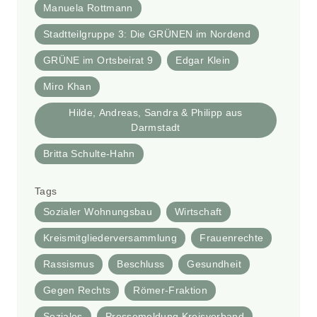
Manuela Rottmann
Stadtteilgruppe 3: Die GRÜNEN im Nordend
GRÜNE im Ortsbeirat 9
Edgar Klein
Miro Khan
Hilde, Andreas, Sandra & Philipp aus
Darmstadt
Britta Schulte-Hahn
Tags
Sozialer Wohnungsbau
Wirtschaft
Kreismitgliederversammlung
Frauenrechte
Rassismus
Beschluss
Gesundheit
Gegen Rechts
Römer-Fraktion
Soziales
Pressemeldung Kreisverband