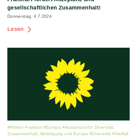
gesellschaftlichen Zusammenhalt!
Donnerstag, 4.7.2024
Lesen
#
Römer-Fraktion
#
Europa
#
Ausschuss für Diversität,
Zusammenhalt, Beteiligung und Europa
#
Diversität
#
Vielfalt