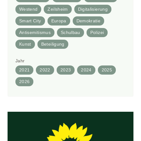
Westend
Zeilsheim
Digitalisierung
Smart City
Europa
Demokratie
Antisemitismus
Schulbau
Polizei
Kunst
Beteiligung
Jahr
2021
2022
2023
2024
2025
2026