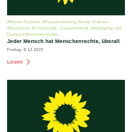
#
Römer-Fraktion
#
Pressemitteilung Römer-Fraktion
#
Ausschuss für Diversität, Zusammenhalt, Beteiligung und
Europa
#
Menschenrechte
Jeder Mensch hat Menschenrechte, überall
Freitag, 8.12.2023
Lesen