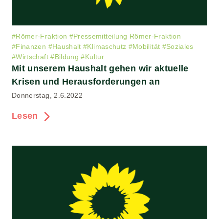
#
Römer-Fraktion
#
Pressemitteilung Römer-Fraktion
#
Finanzen
#
Haushalt
#
Klimaschutz
#
Mobilität
#
Soziales
#
Wirtschaft
#
Bildung
#
Kultur
Mit unserem Haushalt gehen wir aktuelle
Krisen und Herausforderungen an
Donnerstag, 2.6.2022
Lesen