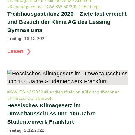
#
Landtagsfraktion
#
Klimaschutz
#
Schulen
#
Klimaanpassung
#
GW KW 50/2022
#
Bildung
Treibhausgasbilanz 2020 – Ziele fast erreicht
und Besuch der Klima AG des Lessing
Gymnasiums
Freitag, 16.12.2022
Lesen
#
GW KW 48/2022
#
Landtagsfraktion
#
Bildung
#
Wohnen
#
Klimaschutz
#
Umwelt
Hessisches Klimagesetz im
Umweltausschuss und 100 Jahre
Studentenwerk Frankfurt
Freitag, 2.12.2022