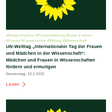
#
Römer-Fraktion
#
Pressemitteilung Römer-Fraktion
#
Frauen
#
Frauenrechte
#
Bildung
#
Wissenschaft
UN-Welttag „Internationaler Tag der Frauen
und Mädchen in der Wissenschaft“:
Mädchen und Frauen in Wissenschaften
fördern und ermutigen
Donnerstag, 10.2.2022
Lesen