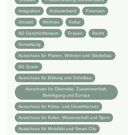
Integration
Kreisverband
Finanzen
Umwelt
Wohnen
Kultur
AG Geschichtsraum
Frauen
Recht
Verwaltung
Ausschuss für Planen, Wohnen und Städtebau
AG Queer
Ausschuss für Bildung und Schulbau
Ausschuss für Diversität, Zusammenhalt,
Beteiligung und Europa
Ausschuss für Klima- und Umweltschutz
Ausschuss für Kultur, Wissenschaft und Sport
Ausschuss für Mobilität und Smart-City