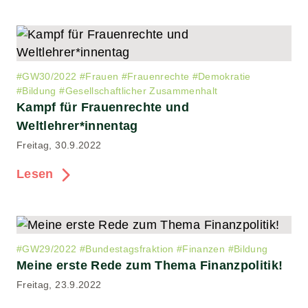
#
GW30/2022
#
Frauen
#
Frauenrechte
#
Demokratie
#
Bildung
#
Gesellschaftlicher Zusammenhalt
Kampf für Frauenrechte und
Weltlehrer*innentag
Freitag, 30.9.2022
Lesen
#
GW29/2022
#
Bundestagsfraktion
#
Finanzen
#
Bildung
Meine erste Rede zum Thema Finanzpolitik!
Freitag, 23.9.2022