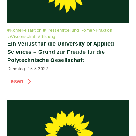
#
Römer-Fraktion
#
Pressemitteilung Römer-Fraktion
#
Wissenschaft
#
Bildung
Ein Verlust für die University of Applied
Sciences – Grund zur Freude für die
Polytechnische Gesellschaft
Dienstag, 15.3.2022
Lesen