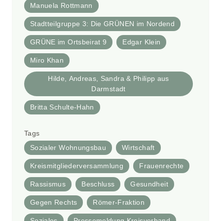
Manuela Rottmann
Stadtteilgruppe 3: Die GRÜNEN im Nordend
GRÜNE im Ortsbeirat 9
Edgar Klein
Miro Khan
Hilde, Andreas, Sandra & Philipp aus
Darmstadt
Britta Schulte-Hahn
Tags
Sozialer Wohnungsbau
Wirtschaft
Kreismitgliederversammlung
Frauenrechte
Rassismus
Beschluss
Gesundheit
Gegen Rechts
Römer-Fraktion
Soziales
Pressemeldung Kreisverband