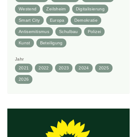
Westend
Zeilsheim
Digitalisierung
Smart City
Europa
Demokratie
Antisemitismus
Schulbau
Polizei
Kunst
Beteiligung
Jahr
2021
2022
2023
2024
2025
2026