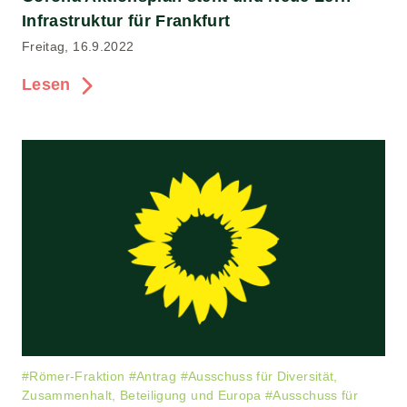
Infrastruktur für Frankfurt
Freitag, 16.9.2022
Lesen
#
Römer-Fraktion
#
Antrag
#
Ausschuss für Diversität,
Zusammenhalt, Beteiligung und Europa
#
Ausschuss für