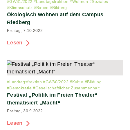
#
GW31/2022
#
Landtagsfraktion
#
Wohnen
#
Soziales
#
Klimaschutz
#
Bauen
#
Bildung
Ökologisch wohnen auf dem Campus
Riedberg
Freitag, 7.10.2022
Lesen
#
Landtagsfraktion
#
GW30/2022
#
Kultur
#
Bildung
#
Demokratie
#
Gesellschaftlicher Zusammenhalt
Festival „Politik im Freien Theater“
thematisiert „Macht“
Freitag, 30.9.2022
Lesen