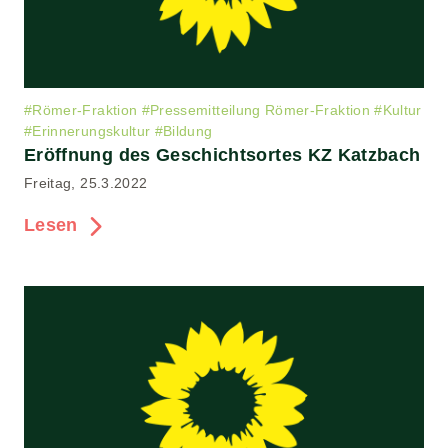
#
Römer-Fraktion
#
Pressemitteilung Römer-Fraktion
#
Kultur
#
Erinnerungskultur
#
Bildung
Eröffnung des Geschichtsortes KZ Katzbach
Freitag, 25.3.2022
Lesen