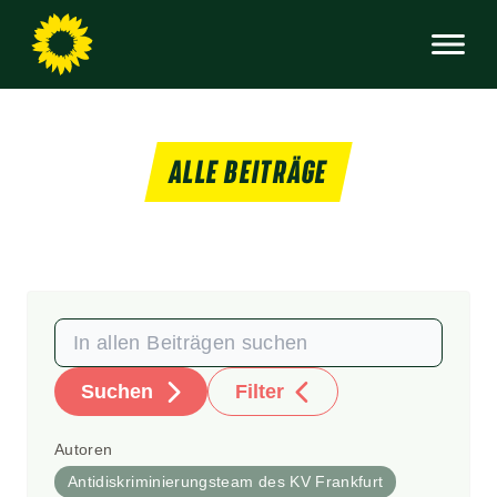
ALLE BEITRÄGE
Suchen
Filter
Autoren
Antidiskriminierungsteam des KV Frankfurt