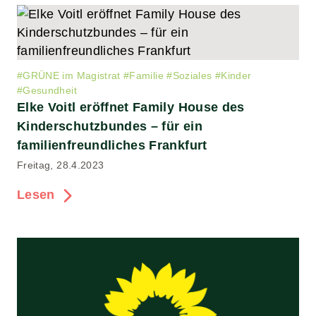
#
GRÜNE im Magistrat
#
Familie
#
Soziales
#
Kinder
#
Gesundheit
Elke Voitl eröffnet Family House des
Kinderschutzbundes – für ein
familienfreundliches Frankfurt
Freitag, 28.4.2023
Lesen