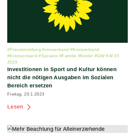
#
Pressemeldung Kreisverband
#
Kreisverband
#
Kreisvorstand
#
Soziales
#
Familie
#
Kinder
#
GW KW 03
2023
Investitionen in Sport und Kultur können
nicht die nötigen Ausgaben im Sozialen
Bereich ersetzen
Freitag, 20.1.2023
Lesen