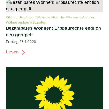
#
Römer-Fraktion
#
Wohnen
#
Familie
#
Bauen
#
Sozialer
Wohnungsbau
#
Soziales
Bezahlbares Wohnen: Erbbaurechte endlich
neu geregelt
Freitag, 23.1.2026
Lesen