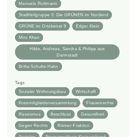
Manuela Rottmann
Stadtteilgruppe 3: Die GRÜNEN im Nordend
GRÜNE im Ortsbeirat 9
Edgar Klein
Miro Khan
Hilde, Andreas, Sandra & Philipp aus
Darmstadt
Britta Schulte-Hahn
Tags
Sozialer Wohnungsbau
Wirtschaft
Kreismitgliederversammlung
Frauenrechte
Rassismus
Beschluss
Gesundheit
Gegen Rechts
Römer-Fraktion
Soziales
Pressemeldung Kreisverband