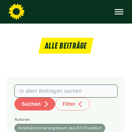
ALLE BEITRÄGE
Suchen
Filter
Autoren
Antidiskriminierungsteam des KV Frankfurt