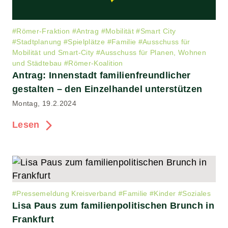
#
Römer-Fraktion
#
Antrag
#
Mobilität
#
Smart City
#
Stadtplanung
#
Spielplätze
#
Familie
#
Ausschuss für
Mobilität und Smart-City
#
Ausschuss für Planen, Wohnen
und Städtebau
#
Römer-Koalition
Antrag: Innenstadt familienfreundlicher
gestalten – den Einzelhandel unterstützen
Montag, 19.2.2024
Lesen
#
Pressemeldung Kreisverband
#
Familie
#
Kinder
#
Soziales
Lisa Paus zum familienpolitischen Brunch in
Frankfurt