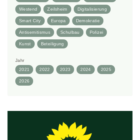
Westend
Zeilsheim
Digitalisierung
Smart City
Europa
Demokratie
Antisemitismus
Schulbau
Polizei
Kunst
Beteiligung
Jahr
2021
2022
2023
2024
2025
2026