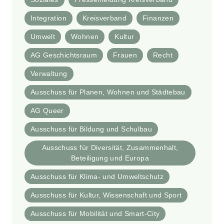
Integration
Kreisverband
Finanzen
Umwelt
Wohnen
Kultur
AG Geschichtsraum
Frauen
Recht
Verwaltung
Ausschuss für Planen, Wohnen und Städtebau
AG Queer
Ausschuss für Bildung und Schulbau
Ausschuss für Diversität, Zusammenhalt,
Beteiligung und Europa
Ausschuss für Klima- und Umweltschutz
Ausschuss für Kultur, Wissenschaft und Sport
Ausschuss für Mobilität und Smart-City