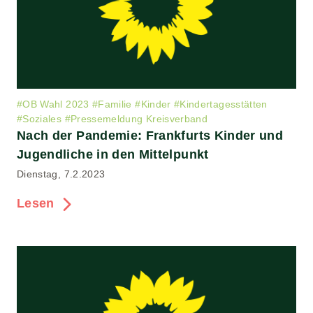
#
OB Wahl 2023
#
Familie
#
Kinder
#
Kindertagesstätten
#
Soziales
#
Pressemeldung Kreisverband
Nach der Pandemie: Frankfurts Kinder und
Jugendliche in den Mittelpunkt
Dienstag, 7.2.2023
Lesen