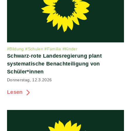
#
Bildung
#
Schulen
#
Familie
#
Kinder
Schwarz-rote Landesregierung plant
systematische Benachteiligung von
Schüler*innen
Donnerstag, 12.3.2026
Lesen