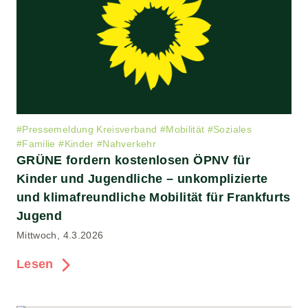
#
Pressemeldung Kreisverband
#
Mobilität
#
Soziales
#
Familie
#
Kinder
#
Nahverkehr
GRÜNE fordern kostenlosen ÖPNV für
Kinder und Jugendliche – unkomplizierte
und klimafreundliche Mobilität für Frankfurts
Jugend
Mittwoch, 4.3.2026
Lesen