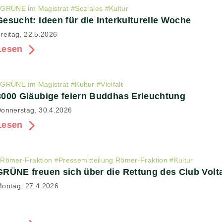
#
GRÜNE im Magistrat
#
Soziales
#
Kultur
Gesucht: Ideen für die Interkulturelle Woche
reitag, 22.5.2026
Lesen
#
GRÜNE im Magistrat
#
Kultur
#
Vielfalt
3000 Gläubige feiern Buddhas Erleuchtung
onnerstag, 30.4.2026
Lesen
#
Römer-Fraktion
#
Pressemitteilung Römer-Fraktion
#
Kultur
GRÜNE freuen sich über die Rettung des Club Volta
ontag, 27.4.2026