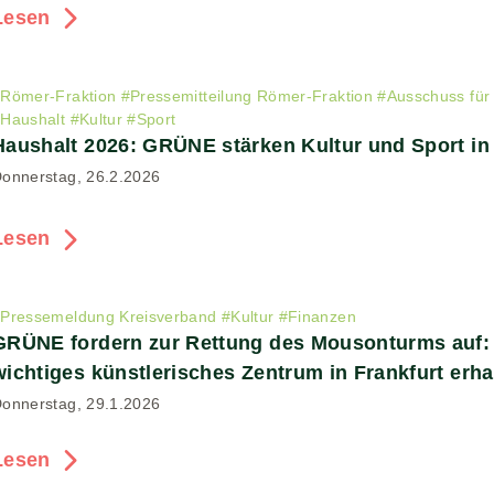
Lesen
#
Römer-Fraktion
#
Pressemitteilung Römer-Fraktion
#
Ausschuss für 
#
Haushalt
#
Kultur
#
Sport
Haushalt 2026: GRÜNE stärken Kultur und Sport in 
onnerstag, 26.2.2026
Lesen
#
Pressemeldung Kreisverband
#
Kultur
#
Finanzen
GRÜNE fordern zur Rettung des Mousonturms auf:
wichtiges künstlerisches Zentrum in Frankfurt erha
onnerstag, 29.1.2026
Lesen