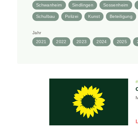
Schwanheim
Sindlingen
Sossenheim
Schulbau
Polizei
Kunst
Beteiligung
Jahr
2021
2022
2023
2024
2025
M