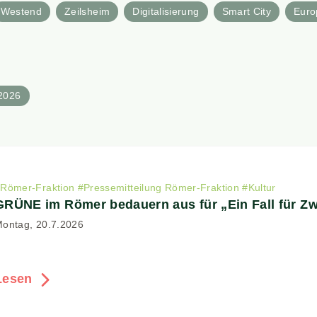
Westend
Zeilsheim
Digitalisierung
Smart City
Euro
2026
#
Römer-Fraktion
#
Pressemitteilung Römer-Fraktion
#
Kultur
GRÜNE im Römer bedauern aus für „Ein Fall für Zw
ontag, 20.7.2026
Lesen