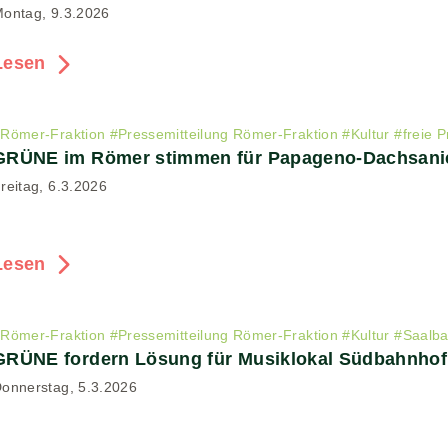
ontag, 9.3.2026
Lesen
#
Römer-Fraktion
#
Pressemitteilung Römer-Fraktion
#
Kultur
#
freie P
GRÜNE im Römer stimmen für Papageno-Dachsani
reitag, 6.3.2026
Lesen
#
Römer-Fraktion
#
Pressemitteilung Römer-Fraktion
#
Kultur
#
Saalb
GRÜNE fordern Lösung für Musiklokal Südbahnhof
onnerstag, 5.3.2026