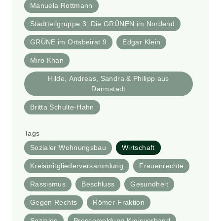
Manuela Rottmann
Stadtteilgruppe 3: Die GRÜNEN im Nordend
GRÜNE im Ortsbeirat 9
Edgar Klein
Miro Khan
Hilde, Andreas, Sandra & Philipp aus
Darmstadt
Britta Schulte-Hahn
Tags
Sozialer Wohnungsbau
Wirtschaft
Kreismitgliederversammlung
Frauenrechte
Rassismus
Beschluss
Gesundheit
Gegen Rechts
Römer-Fraktion
Soziales
Pressemeldung Kreisverband