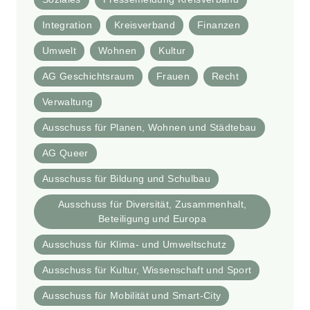
Integration
Kreisverband
Finanzen
Umwelt
Wohnen
Kultur
AG Geschichtsraum
Frauen
Recht
Verwaltung
Ausschuss für Planen, Wohnen und Städtebau
AG Queer
Ausschuss für Bildung und Schulbau
Ausschuss für Diversität, Zusammenhalt,
Beteiligung und Europa
Ausschuss für Klima- und Umweltschutz
Ausschuss für Kultur, Wissenschaft und Sport
Ausschuss für Mobilität und Smart-City