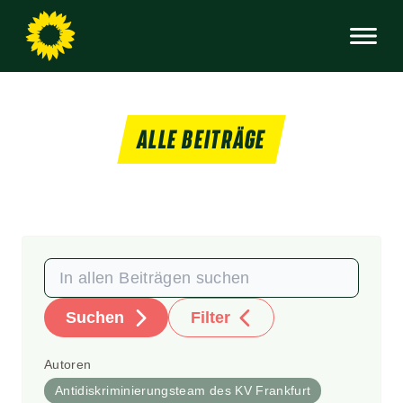
ALLE BEITRÄGE
Suchen
Filter
Autoren
Antidiskriminierungsteam des KV Frankfurt