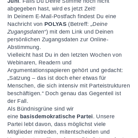
Juni
. Falls Du Deine Stimme noch nicht
abgegeben hast, wird es jetzt Zeit!
In Deinem E-Mail-Postfach findest Du eine
Nachricht von
POLYAS
(Betreff:
„Deine
Zugangsdaten“
) mit dem Link und Deinen
persönlichen Zugangsdaten zur Online-
Abstimmung.
Vielleicht hast Du in den letzten Wochen von
Webinaren, Readern und
Argumentationspapieren gehört und gedacht:
„Satzung – das ist doch eher etwas für
Menschen, die sich intensiv mit Parteistrukturen
beschäftigen.“ Doch genau das Gegenteil ist
der Fall.
Als Bündnisgrüne sind wir
eine
basisdemokratische Partei
. Unsere
Partei lebt davon, dass möglichst viele
Mitglieder mitreden, mitentscheiden und