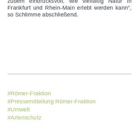
zudem eindrucksvoll, wie vielfältig Natur in
Frankfurt und Rhein-Main erlebt werden kann“,
so Schlimme abschließend.
#
Römer-Fraktion
#
Pressemitteilung Römer-Fraktion
#
Umwelt
#
Artenschutz