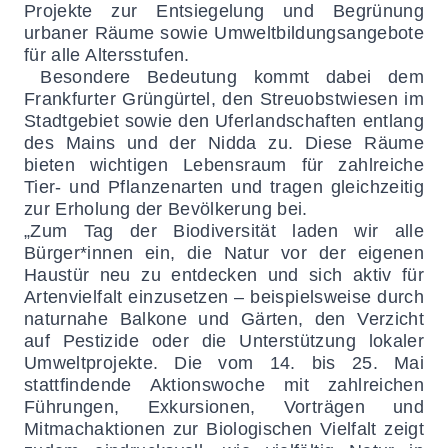
Projekte zur Entsiegelung und Begrünung
urbaner Räume sowie Umweltbildungsangebote
für alle Altersstufen.
Besondere Bedeutung kommt dabei dem
Frankfurter Grüngürtel, den Streuobstwiesen im
Stadtgebiet sowie den Uferlandschaften entlang
des Mains und der Nidda zu. Diese Räume
bieten wichtigen Lebensraum für zahlreiche
Tier- und Pflanzenarten und tragen gleichzeitig
zur Erholung der Bevölkerung bei.
„Zum Tag der Biodiversität laden wir alle
Bürger*innen ein, die Natur vor der eigenen
Haustür neu zu entdecken und sich aktiv für
Artenvielfalt einzusetzen – beispielsweise durch
naturnahe Balkone und Gärten, den Verzicht
auf Pestizide oder die Unterstützung lokaler
Umweltprojekte. Die vom 14. bis 25. Mai
stattfindende Aktionswoche mit zahlreichen
Führungen, Exkursionen, Vorträgen und
Mitmachaktionen zur Biologischen Vielfalt zeigt