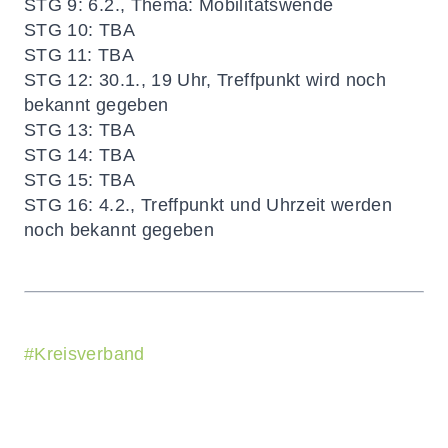
STG 9:
6.2., Thema: Mobilitätswende
STG 10:
TBA
STG 11
: TBA
STG 12:
30.1., 19 Uhr, Treffpunkt wird noch
bekannt gegeben
STG 13:
TBA
STG 14:
TBA
STG 15:
TBA
STG 16:
4.2., Treffpunkt und Uhrzeit werden
noch bekannt gegeben
#
Kreisverband