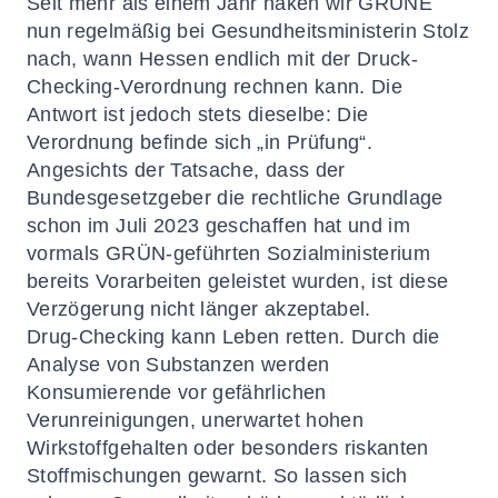
Seit mehr als einem Jahr haken wir GRÜNE
nun regelmäßig bei Gesundheitsministerin Stolz
nach, wann Hessen endlich mit der Druck-
Checking-Verordnung rechnen kann. Die
Antwort ist jedoch stets dieselbe: Die
Verordnung befinde sich „in Prüfung“.
Angesichts der Tatsache, dass der
Bundesgesetzgeber die rechtliche Grundlage
schon im Juli 2023 geschaffen hat und im
vormals GRÜN-geführten Sozialministerium
bereits Vorarbeiten geleistet wurden, ist diese
Verzögerung nicht länger akzeptabel.
Drug-Checking kann Leben retten. Durch die
Analyse von Substanzen werden
Konsumierende vor gefährlichen
Verunreinigungen, unerwartet hohen
Wirkstoffgehalten oder besonders riskanten
Stoffmischungen gewarnt. So lassen sich