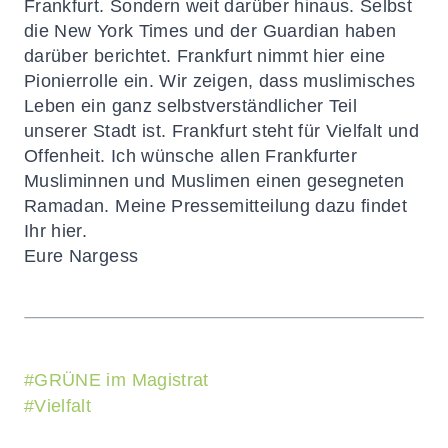
Frankfurt. Sondern weit darüber hinaus. Selbst
die New York Times und der Guardian haben
darüber berichtet. Frankfurt nimmt hier eine
Pionierrolle ein. Wir zeigen, dass muslimisches
Leben ein ganz selbstverständlicher Teil
unserer Stadt ist. Frankfurt steht für Vielfalt und
Offenheit.
Ich wünsche
allen Frankfurter
Musliminnen und Muslimen einen gesegneten
Ramadan.
Meine
Pressemitteilung
dazu find
et
Ihr
hier
.
Eure Nargess
#
GRÜNE im Magistrat
#
Vielfalt