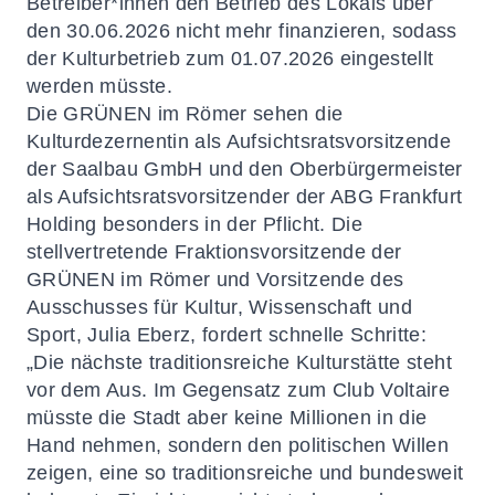
Betreiber*innen den Betrieb des Lokals über
den 30.06.2026 nicht mehr finanzieren, sodass
der Kulturbetrieb zum 01.07.2026 eingestellt
werden müsste.
Die GRÜNEN im Römer sehen die
Kulturdezernentin als Aufsichtsratsvorsitzende
der Saalbau GmbH und den Oberbürgermeister
als Aufsichtsratsvorsitzender der ABG Frankfurt
Holding besonders in der Pflicht. Die
stellvertretende Fraktionsvorsitzende der
GRÜNEN im Römer und Vorsitzende des
Ausschusses für Kultur, Wissenschaft und
Sport, Julia Eberz, fordert schnelle Schritte:
„Die nächste traditionsreiche Kulturstätte steht
vor dem Aus. Im Gegensatz zum Club Voltaire
müsste die Stadt aber keine Millionen in die
Hand nehmen, sondern den politischen Willen
zeigen, eine so traditionsreiche und bundesweit