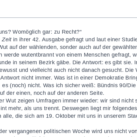
 uns? Womöglich gar: zu Recht?“
 Zeit
in ihrer 42. Ausgabe gefragt und laut einer Studie
 Wut auf der wählenden, sonder auch auf der gewählte
ich werde wutentbrannt von einem Menschen gefragt, w
de in seinem Bezirk gäbe. Die Antwort: es gibt sie. I
wusst und vielleicht auch nicht danach gesucht. Die W
Antwort nicht immer. Was ist in einer Demokratie Brin
es (noch) nicht. Was ich sicher weiß: Bündnis 90/Die 
f der einen, noch auf der anderen Seite.
er Wut zeigen Umfragen immer wieder: wir sind nicht 
nt mehr, als uns trennt. Deswegen liegt mir folgende
 alle, die sich am 19. Oktober mit uns in unserem St
 der vergangenen politischen Woche wird uns nicht v