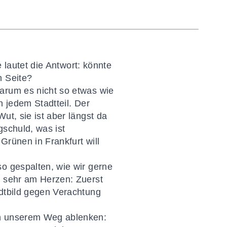
 lautet die Antwort: könnte
n Seite?
arum es nicht so etwas wie
n jedem Stadtteil. Der
ut, sie ist aber längst da
gschuld, was ist
Grünen in Frankfurt will
so gespalten, wie wir gerne
s sehr am Herzen: Zuerst
adtbild gegen Verachtung
on unserem Weg ablenken: