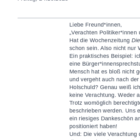
Liebe Freund*innen,
„Verachten Politiker*innen
Hat die Wochenzeitung
Die
schon sein. Also nicht nur
Ein praktisches Beispiel: 
eine Bürger*innensprechstun
Mensch hat es bloß nicht ge
und vergeht auch nach der 
Holschuld? Genau weiß ich 
keine Verachtung. Weder au
Trotz womöglich berechtigt
beschrieben werden. Uns ei
ein riesiges Dankeschön an
positioniert haben!
Und: Die viele Verachtung