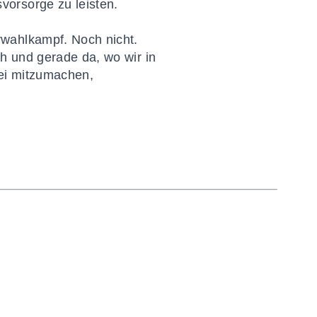
vorsorge zu leisten.
rwahlkampf. Noch nicht.
h und gerade da, wo wir in
bei mitzumachen,