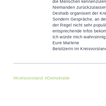
die Menschen kennenzulern
Niemanden zurückzulassen
Deshalb organisiert der K
Sondern Gespräche, an der 
der Regel nicht sehr popul
entsprechende Infos bekomm
Ich würde mich wahnsinnig
Eure
Marlene
Beisitzerin im Kreisvorstan
#
Kreisvorstand
#
Demokratie