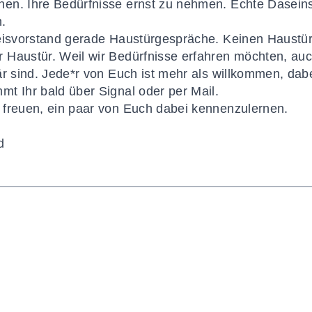
en. Ihre Bedürfnisse ernst zu nehmen. Echte Daseins
.
reisvorstand gerade Haustürgespräche. Keinen Haustü
Haustür. Weil wir Bedürfnisse erfahren möchten, auc
är sind. Jede*r von Euch ist mehr als willkommen, da
t Ihr bald über Signal oder per Mail.
 freuen, ein paar von Euch dabei kennenzulernen.
d