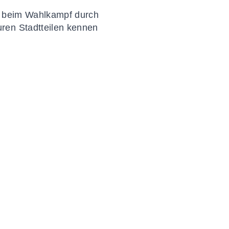
ch beim Wahlkampf durch
ren Stadtteilen kennen