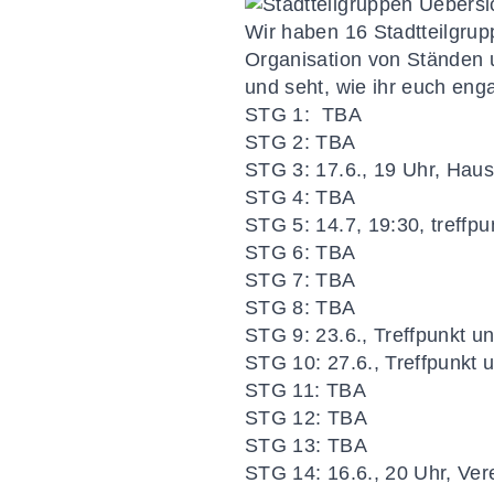
Wir haben 16 Stadtteilgrup
Organisation von Ständen 
und seht, wie ihr euch eng
STG 1
: TBA
STG 2
:
TBA
STG 3
:
17.6., 19 Uhr, Haus
STG 4:
TBA
STG 5:
14.7, 19:30, treffp
STG 6
: TBA
STG 7
: TBA
STG 8:
TBA
STG 9:
23.6., Treffpunkt 
STG 10:
27.6., Treffpunkt
STG 11
: TBA
STG 12:
TBA
STG 13:
TBA
STG 14:
16.6., 20 Uhr, Ve