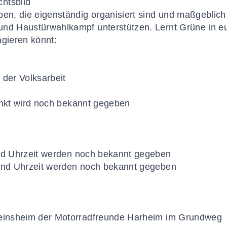
pen, die eigenständig organisiert sind und maßgebli
und Haustürwahlkampf unterstützen. Lernt Grüne in eu
agieren könnt:
 der Volksarbeit
unkt wird noch bekannt gegeben
und Uhrzeit werden noch bekannt gegeben
 und Uhrzeit werden noch bekannt gegeben
reinsheim der Motorradfreunde Harheim im Grundweg