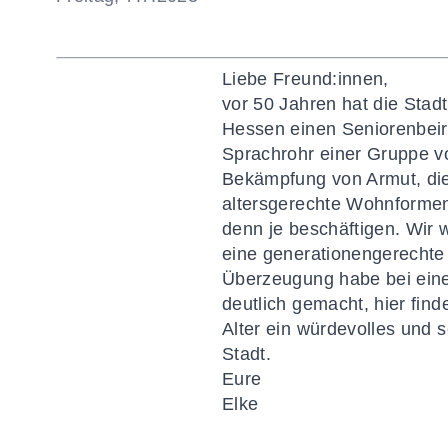
Liebe Freund:innen,
vor 50 Jahren hat die Stad
Hessen einen Seniorenbeir
Sprachrohr einer Gruppe v
Bekämpfung von Armut, die 
altersgerechte Wohnformen
denn je beschäftigen. Wir
eine generationengerechte
Überzeugung habe bei eine
deutlich gemacht,
hier find
Alter ein würdevolles und 
Stadt.
Eure
Elke