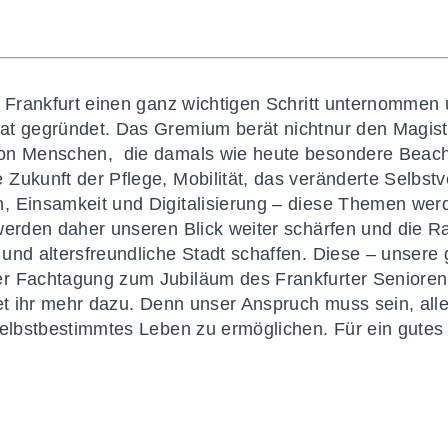
t Frankfurt einen ganz wichtigen Schritt unternommen
at gegründet. Das Gremium berät nichtnur den Magist
on Menschen, die damals wie heute besondere Beacht
Zukunft der Pflege, Mobilität, das veränderte Selbstv
, Einsamkeit und Digitalisierung – diese Themen wer
 werden daher unseren Blick weiter schärfen und die
 und altersfreundliche Stadt schaffen. Diese – unser
r Fachtagung zum Jubiläum des Frankfurter Senioren
et ihr mehr dazu.
Denn unser Anspruch muss sein, all
selbstbestimmtes Leben zu ermöglichen. Für ein gutes 