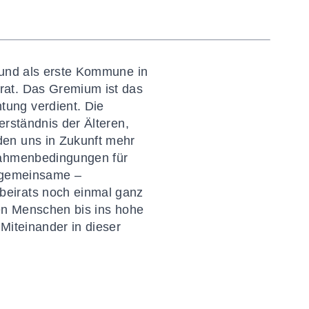
 und als erste Kommune in
rat. Das Gremium ist das
ung verdient. Die
erständnis der Älteren,
den uns in Zukunft mehr
 Rahmenbedingungen für
e gemeinsame –
beirats noch einmal ganz
en Menschen bis ins hohe
Miteinander in dieser