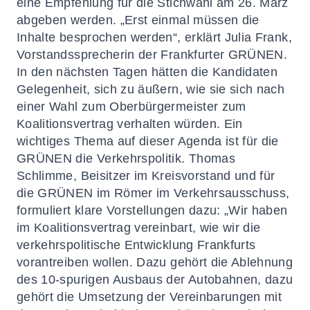
eine Empfehlung für die Stichwahl am 26. März
abgeben werden. „Erst einmal müssen die
Inhalte besprochen werden“, erklärt Julia Frank,
Vorstandssprecherin der Frankfurter GRÜNEN.
In den nächsten Tagen hätten die Kandidaten
Gelegenheit, sich zu äußern, wie sie sich nach
einer Wahl zum Oberbürgermeister zum
Koalitionsvertrag verhalten würden. Ein
wichtiges Thema auf dieser Agenda ist für die
GRÜNEN die Verkehrspolitik. Thomas
Schlimme, Beisitzer im Kreisvorstand und für
die GRÜNEN im Römer im Verkehrsausschuss,
formuliert klare Vorstellungen dazu: „Wir haben
im Koalitionsvertrag vereinbart, wie wir die
verkehrspolitische Entwicklung Frankfurts
vorantreiben wollen. Dazu gehört die Ablehnung
des 10-spurigen Ausbaus der Autobahnen, dazu
gehört die Umsetzung der Vereinbarungen mit