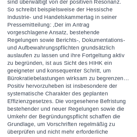
sind überwältigt von der positiven Resonanz.
So schreibt beispielsweise der Hessische
Industrie- und Handelskammertag in seiner
Pressemitteilung: ‚Der im Antrag
vorgeschlagene Ansatz, bestehende
Regelungen sowie Berichts-, Dokumentations-
und Aufbewahrungspflichten grundsätzlich
auslaufen zu lassen und ihre Fortgeltung aktiv
zu begründen, ist aus Sicht des HIHK ein
geeigneter und konsequenter Schritt, um
Bürokratiebelastungen wirksam zu begrenzen…
Positiv hervorzuheben ist insbesondere der
systematische Charakter des geplanten
Effizienzgesetzes. Die vorgesehene Befristung
bestehender und neuer Regelungen sowie die
Umkehr der Begründungspflicht schaffen die
Grundlage, um Vorschriften regelmäßig zu
überprüfen und nicht mehr erforderliche