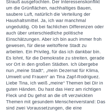
Strauß ausgefochten. Der Interessenskonflikt
um die Grünflächen, nachhaltiges Bauen,
saubere Luft, natürlich die Verteilung der
Haushaltsmittel. Ja, ich war manchmal
ungeduldig. Ob bei fachlichen Differenzen oder
auch über unterschiedliche politische
Einschätzungen. Aber ich bin auch immer froh
gewesen, für diese weltoffene Stadt zu
arbeiten. Ein Privileg, für das ich dankbar bin.
Es lohnt, für die Demokratie zu streiten, gerade
vor Ort in den großen Städten. Ich übergebe
nun „meine Stadt“, „mein Dezernat für Klima,
Umwelt und Frauen“ an Tina Zapf-Rodriguez.
Liebe Tina, ich weiß „meine“ Themen bei Dir in
guten Händen. Du hast das Herz am richtigen
Fleck und Du gehst an die oft verzwickten
Themen mit gesundem Menschenverstand: Das
sind zwei Voraussetzungen, die eine