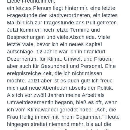
Liebe Freund:innen,
ein letztes Plenum liegt hinter mir, eine letzte
Fragestunde der Stadtverordneten, ein letztes
Mal bin ich zur Fragestunde ans Pult getreten.
Jetzt kommen noch letzte Termine und
Besprechungen und viele Abschiede. Viele
letzte Male, bevor ich ein neues Kapitel
aufschlage. 12 Jahre war ich in Frankfurt
Dezernentin, für Klima, Umwelt und Frauen,
aber auch für Gesundheit und Personal. Eine
ereignisreiche Zeit, die ich nicht missen
möchte. Jetzt aber ist es auch gut! Ich freue
mich auf neue Abenteuer abseits der Politik.
Als ich vor zwölf Jahren meine Arbeit als
Umweltdezernentin begann, hieß es oft, wenn
ich vom Klimawandel geredet habe: „Ach, die
Frau Heilig immer mit ihrem Gejammer.“ Heute
hingegen streitet niemand mehr, bis auf die