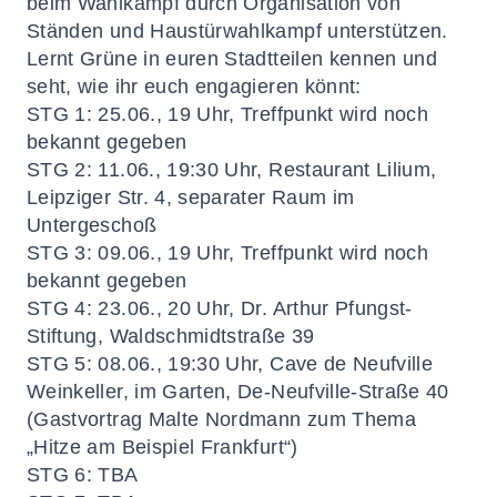
beim Wahlkampf durch Organisation von
Ständen und Haustürwahlkampf unterstützen.
Lernt Grüne in euren Stadtteilen kennen und
seht, wie ihr euch engagieren könnt:
STG 1
: 25.06., 19 Uhr, Treffpunkt wird noch
bekannt gegeben
STG 2
:
11.06., 19:30 Uhr, Restaurant Lilium,
Leipziger Str. 4, separater Raum im
Untergeschoß
STG 3
:
09.06., 19 Uhr, Treffpunkt wird noch
bekannt gegeben
STG 4:
23.06., 20 Uhr, Dr. Arthur Pfungst-
Stiftung, Waldschmidtstraße 39
STG 5:
08.06., 19:30 Uhr, Cave de Neufville
Weinkeller, im Garten, De-Neufville-Straße 40
(Gastvortrag Malte Nordmann zum Thema
„Hitze am Beispiel Frankfurt“)
STG 6
: TBA