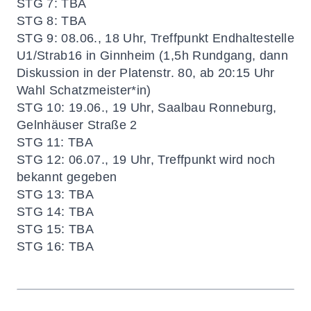
STG 7
: TBA
STG 8:
TBA
STG 9:
08.06., 18 Uhr, Treffpunkt Endhaltestelle
U1/Strab16 in Ginnheim (1,5h Rundgang, dann
Diskussion in der Platenstr. 80, ab 20:15 Uhr
Wahl Schatzmeister*in)
STG 10:
19.06., 19 Uhr, Saalbau Ronneburg,
Gelnhäuser Straße 2
STG 11:
TBA
STG 12:
06.07., 19 Uhr, Treffpunkt wird noch
bekannt gegeben
STG 13:
TBA
STG 14:
TBA
STG 15:
TBA
STG 16:
TBA