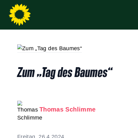
Zum „Tag des Baumes“
Thomas Schlimme
Freitag, 26.4.2024