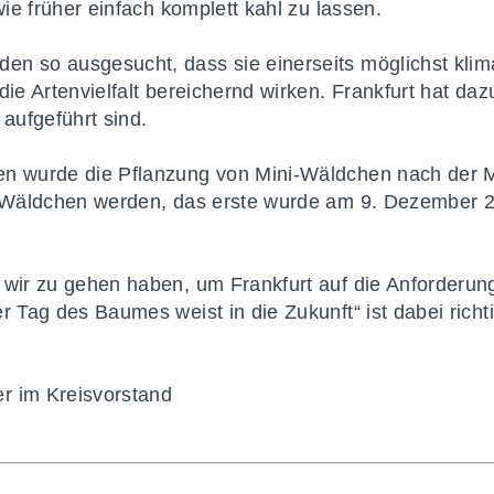
wie früher einfach komplett kahl zu lassen.
en so ausgesucht, dass sie einerseits möglichst
klim
die Artenvielfalt bereichernd wirken. Frankfurt hat daz
 aufgeführt sind.
en wurde die Pflanzung von Mini-Wäldchen nach der
ni-Wäldchen werden, das erste wurde am 9. Dezember 
n wir zu gehen haben, um Frankfurt auf die Anforderu
r Tag des Baumes weist in die Zukunft“ ist dabei richt
er im Kreisvorstand