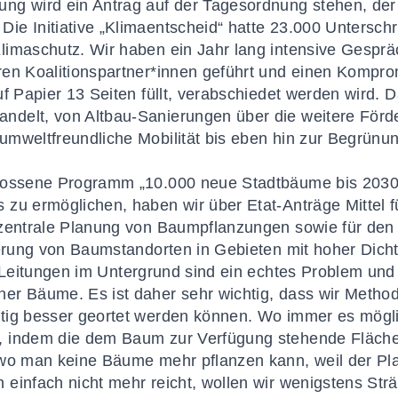
ng wird ein Antrag auf der Tagesordnung stehen, de
e Initiative „Klimaentscheid“ hatte 23.000 Unterschr
limaschutz. Wir haben ein Jahr lang intensive Gespr
ren Koalitionspartner*innen geführt und einen Kompro
f Papier 13 Seiten füllt, verabschiedet werden wird. Da
delt, von Altbau-Sanierungen über die weitere Förd
mweltfreundliche Mobilität bis eben hin zur Begrünun
lossene Programm „10.000 neue Stadtbäume bis 2030“
 zu ermöglichen, haben wir über Etat-Anträge Mittel fü
 zentrale Planung von Baumpflanzungen sowie für den
ierung von Baumstandorten in Gebieten mit hoher Dich
Leitungen im Untergrund sind ein echtes Problem und 
er Bäume. Es ist daher sehr wichtig, dass wir Method
ig besser geortet werden können. Wo immer es möglic
 indem die dem Baum zur Verfügung stehende Fläche 
 wo man keine Bäume mehr pflanzen kann, weil der Pl
einfach nicht mehr reicht, wollen wir wenigstens Str