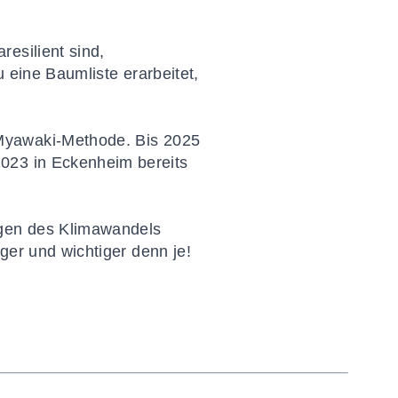
aresilient
sind,
u eine Baumliste erarbeitet,
Myawaki-Methode
. Bis 2025
2023 in Eckenheim bereits
ngen des Klimawandels
iger und wichtiger denn je!