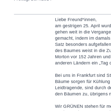
Liebe Freund*innen,
am gestrigen 25. April wu
gehen weit in die Vergange
gemacht, indem im damals 
Satz besonders aufgefallen
des Baumes weist in die Zu
Morton
vor 152 Jahren und 
anderen Ländern ein „Tag d
Bei uns in Frankfurt sind 
Bäume sorgen für Kühlung u
Leidtragende
, sind durch 
den Bäumen zu, übrigens n
Wir GRÜNEN stehen für meh