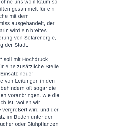
r ohne uns wohl kaum so
iften gesammelt für ein
äche mit dem
miss ausgehandelt, der
rin wird ein breites
erung von Solarenergie,
g der Stadt.
 soll mit Hochdruck
r eine zusätzliche Stelle
 Einsatz neuer
te von Leitungen in den
behindern oft sogar die
en voranbringen, wie die
h ist, wollen wir
vergrößert wird und der
atz im Boden unter den
äucher oder Blühpflanzen