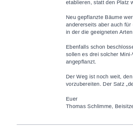
etablieren, statt den Platz 
Neu gepflanzte Bäume werd
andererseits aber auch für 
in der die geeigneten Arten
Ebenfalls schon beschloss
sollen es drei solcher Mi
angepflanzt.
Der Weg ist noch weit, de
vorzubereiten. Der Satz „de
Euer
Thomas Schlimme,
Beisitz