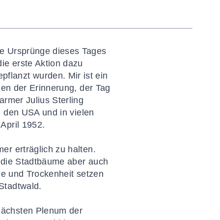
ie Ursprünge dieses Tages
ie erste Aktion dazu
lanzt wurden. Mir ist ein
nen der Erinnerung, der Tag
armer Julius Sterling
n den USA und in vielen
April 1952.
r erträglich zu halten.
nd die Stadtbäume aber auch
tze und Trockenheit setzen
Stadtwald.
nächsten Plenum der