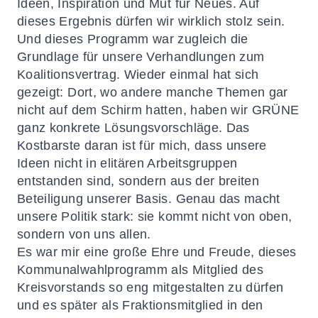
Ideen, Inspiration und Mut für Neues. Auf
dieses Ergebnis dürfen wir wirklich stolz sein.
Und dieses Programm war zugleich die
Grundlage für unsere Verhandlungen zum
Koalitionsvertrag. Wieder einmal hat sich
gezeigt: Dort, wo andere manche Themen gar
nicht auf dem Schirm hatten, haben wir GRÜNE
ganz konkrete Lösungsvorschläge. Das
Kostbarste daran ist für mich, dass unsere
Ideen nicht in elitären Arbeitsgruppen
entstanden sind, sondern aus der breiten
Beteiligung unserer Basis. Genau das macht
unsere Politik stark: sie kommt nicht von oben,
sondern von uns allen.
Es war mir eine große Ehre und Freude, dieses
Kommunalwahlprogramm als Mitglied des
Kreisvorstands so eng mitgestalten zu dürfen
und es später als Fraktionsmitglied in den