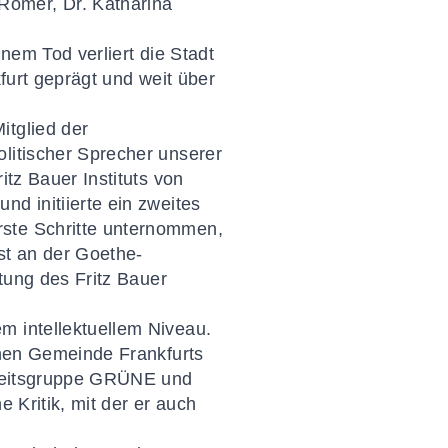
Römer, Dr. Katharina
inem Tod verliert die Stadt
kfurt geprägt und weit über
itglied der
olitischer Sprecher unserer
itz Bauer Instituts von
d initiierte ein zweites
rste Schritte unternommen,
st an der Goethe-
itung des Fritz Bauer
m intellektuellem Niveau.
schen Gemeinde Frankfurts
Arbeitsgruppe GRÜNE und
 Kritik, mit der er auch