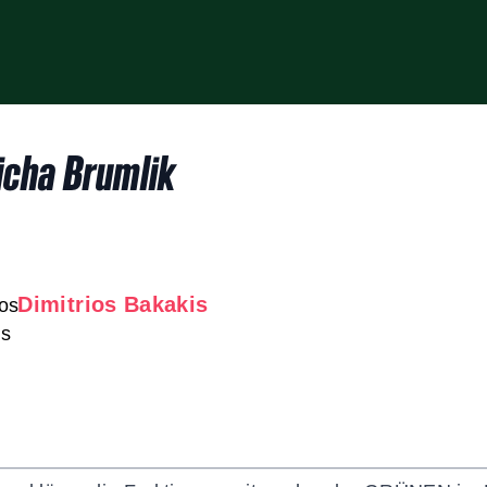
cha Brumlik
Dimitrios Bakakis