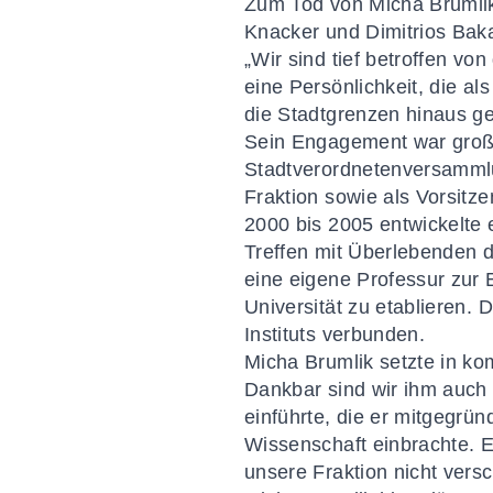
Zum Tod von Micha Brumlik
Knacker und Dimitrios Baka
„Wir sind tief betroffen vo
eine Persönlichkeit, die al
die Stadtgrenzen hinaus ge
Sein Engagement war groß u
Stadtverordnetenversammlun
Fraktion sowie als Vorsitze
2000 bis 2005 entwickelte 
Treffen mit Überlebenden 
eine eigene Professur zur
Universität zu etablieren. 
Instituts verbunden.
Micha Brumlik setzte in ko
Dankbar sind wir ihm auch 
einführte, die er mitgegrü
Wissenschaft einbrachte. Eb
unsere Fraktion nicht vers