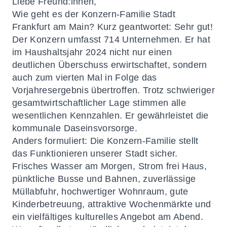
Liebe Freund:innen,
Wie geht es der Konzern-Familie Stadt
Frankfurt am Main? Kurz geantwortet: Sehr gut!
Der Konzern umfasst 714 Unternehmen. Er hat
im Haushaltsjahr 2024 nicht nur einen
deutlichen Überschuss erwirtschaftet, sondern
auch zum vierten Mal in Folge das
Vorjahresergebnis übertroffen. Trotz schwieriger
gesamtwirtschaftlicher Lage stimmen alle
wesentlichen Kennzahlen. Er gewährleistet die
kommunale Daseinsvorsorge.
Anders formuliert: Die Konzern-Familie stellt
das Funktionieren unserer Stadt sicher.
Frisches Wasser am Morgen, Strom frei Haus,
pünktliche Busse und Bahnen, zuverlässige
Müllabfuhr, hochwertiger Wohnraum, gute
Kinderbetreuung, attraktive Wochenmärkte und
ein vielfältiges kulturelles Angebot am Abend.