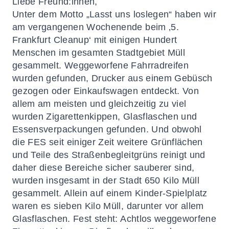
Liebe Freund:innen,
Unter dem Motto „Lasst uns loslegen“ haben wir
am vergangenen Wochenende beim ‚5.
Frankfurt Cleanup‘ mit einigen Hundert
Menschen im gesamten Stadtgebiet Müll
gesammelt. Weggeworfene Fahrradreifen
wurden gefunden, Drucker aus einem Gebüsch
gezogen oder Einkaufswagen entdeckt. Von
allem am meisten und gleichzeitig zu viel
wurden Zigarettenkippen, Glasflaschen und
Essensverpackungen gefunden. Und obwohl
die FES seit einiger Zeit weitere Grünflächen
und Teile des Straßenbegleitgrüns reinigt und
daher diese Bereiche sicher sauberer sind,
wurden insgesamt in der Stadt 650 Kilo Müll
gesammelt. Allein auf einem Kinder-Spielplatz
waren es sieben Kilo Müll, darunter vor allem
Glasflaschen. Fest steht: Achtlos weggeworfene