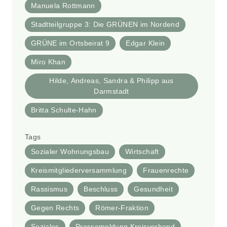
Manuela Rottmann
Stadtteilgruppe 3: Die GRÜNEN im Nordend
GRÜNE im Ortsbeirat 9
Edgar Klein
Miro Khan
Hilde, Andreas, Sandra & Philipp aus
Darmstadt
Britta Schulte-Hahn
Tags
Sozialer Wohnungsbau
Wirtschaft
Kreismitgliederversammlung
Frauenrechte
Rassismus
Beschluss
Gesundheit
Gegen Rechts
Römer-Fraktion
Soziales
Pressemeldung Kreisverband