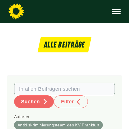
ALLE BEITRÄGE
Suchen
Filter
Autoren
Antidiskriminierungsteam des KV Frankfurt