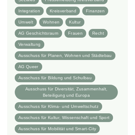
Integration
Kreisverband
Finanzen
Umwelt
Wohnen
Kultur
AG Geschichtsraum
Frauen
Recht
Verwaltung
Ausschuss für Planen, Wohnen und Städtebau
AG Queer
Ausschuss für Bildung und Schulbau
Ausschuss für Diversität, Zusammenhalt,
Beteiligung und Europa
Ausschuss für Klima- und Umweltschutz
Ausschuss für Kultur, Wissenschaft und Sport
Ausschuss für Mobilität und Smart-City