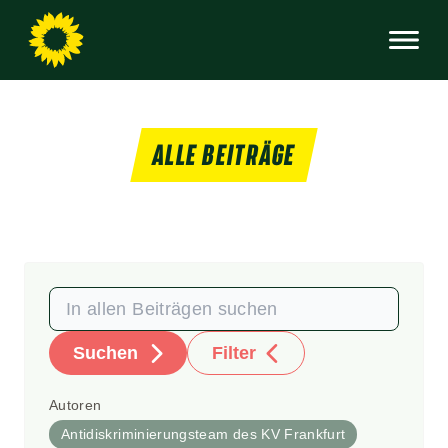
ALLE BEITRÄGE
Suchen
Filter
Autoren
Antidiskriminierungsteam des KV Frankfurt