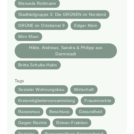
Manuela Rottmann
Stadtteilgruppe 3: Die GRÜNEN im Nordend
GRÜNE im Ortsbeirat 9
Edgar Klein
Miro Khan
Hilde, Andreas, Sandra & Philipp aus
Darmstadt
Britta Schulte-Hahn
Tags
Sozialer Wohnungsbau
Wirtschaft
Kreismitgliederversammlung
Frauenrechte
Rassismus
Beschluss
Gesundheit
Gegen Rechts
Römer-Fraktion
Soziales
Pressemeldung Kreisverband