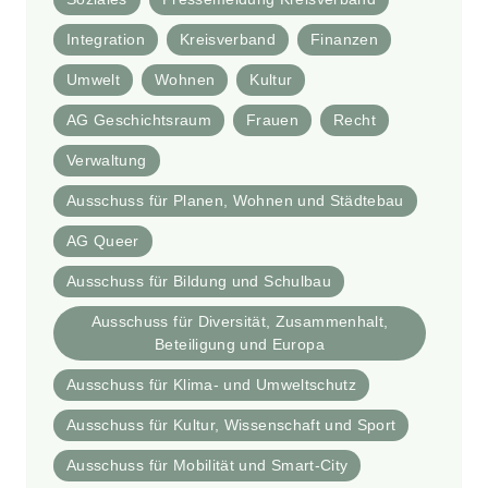
Integration
Kreisverband
Finanzen
Umwelt
Wohnen
Kultur
AG Geschichtsraum
Frauen
Recht
Verwaltung
Ausschuss für Planen, Wohnen und Städtebau
AG Queer
Ausschuss für Bildung und Schulbau
Ausschuss für Diversität, Zusammenhalt,
Beteiligung und Europa
Ausschuss für Klima- und Umweltschutz
Ausschuss für Kultur, Wissenschaft und Sport
Ausschuss für Mobilität und Smart-City