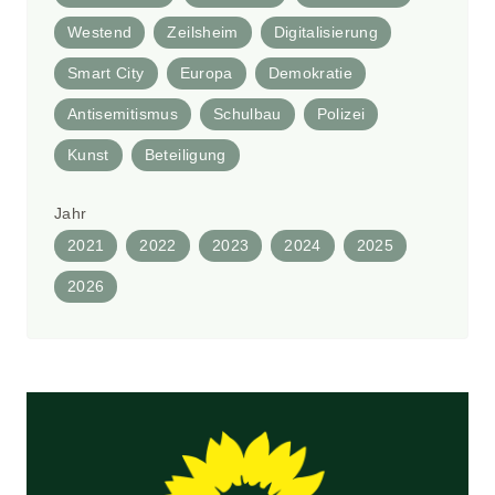
Westend
Zeilsheim
Digitalisierung
Smart City
Europa
Demokratie
Antisemitismus
Schulbau
Polizei
Kunst
Beteiligung
Jahr
2021
2022
2023
2024
2025
2026