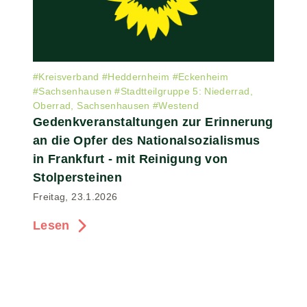
#
Kreisverband
#
Heddernheim
#
Eckenheim
#
Sachsenhausen
#
Stadtteilgruppe 5: Niederrad,
Oberrad, Sachsenhausen
#
Westend
Gedenkveranstaltungen zur Erinnerung
an die Opfer des Nationalsozialismus
in Frankfurt - mit Reinigung von
Stolpersteinen
Freitag, 23.1.2026
Lesen