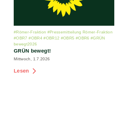
#
Römer-Fraktion
#
Pressemitteilung Römer-Fraktion
#
OBR7
#
OBR4
#
OBR12
#
OBR5
#
OBR6
#
GRÜN
bewegt2026
GRÜN bewegt!
Mittwoch, 1.7.2026
Lesen