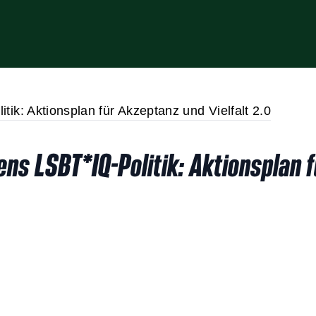
ns LSBT*IQ-Politik: Aktionsplan f