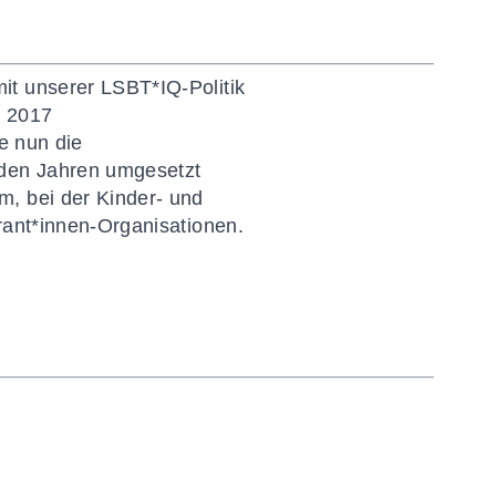
it unserer LSBT*IQ-Politik
it 2017
e nun die
nden Jahren umgesetzt
m, bei der Kinder- und
rant*innen-Organisationen.