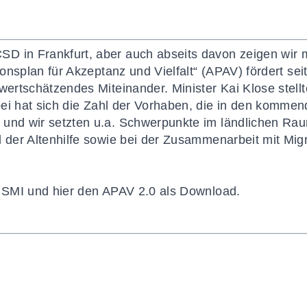
 in Frankfurt, aber auch abseits davon zeigen wir m
onsplan für Akzeptanz und Vielfalt
“
(
APAV
) fördert se
wertschätzendes Miteinander. Minister Kai Klose stellt
ei hat sich die Zahl der Vorhaben, die in den komme
und wir setzten u.a. Schwerpunkte im ländlichen Rau
d der Altenhilfe sowie bei der Zusammenarbeit mit Mig
HSMI
und hier den
APAV
2.0 als Download.