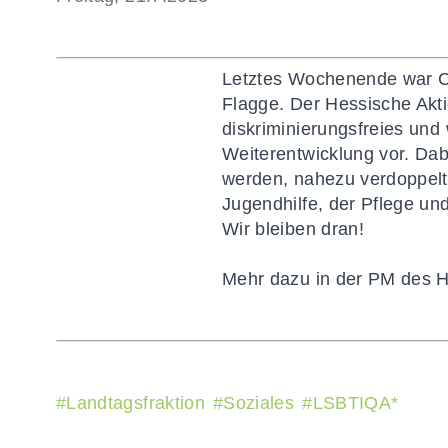
Letztes Wochenende war CSD
Flagge. Der
Hessische
Akti
diskriminierungsfreies und 
Weiterentwicklung vor.
Dab
werden, nahezu verdoppelt 
Jugendhilfe, der Pflege un
Wir bleiben dran!
Mehr dazu in der
PM des
#
Landtagsfraktion
#
Soziales
#
LSBTIQA*