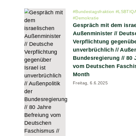
#
Bundestagsfraktion
#
LSBTIQA
#
Demokratie
Gespräch mit dem isra
Außenminister // Deuts
Verpflichtung gegenüber
unverbrüchlich // Außen
Bundesregierung // 80 
vom Deutschen Faschis
Month
Freitag, 6.6.2025