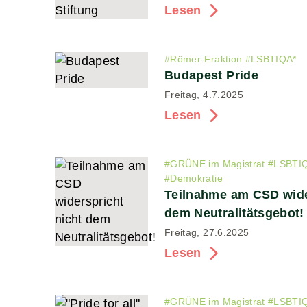
Lesen
#
Römer-Fraktion
#
LSBTIQA*
Budapest Pride
Freitag, 4.7.2025
Lesen
#
GRÜNE im Magistrat
#
LSBTI
#
Demokratie
Teilnahme am CSD wide
dem Neutralitätsgebot!
Freitag, 27.6.2025
Lesen
#
GRÜNE im Magistrat
#
LSBTI