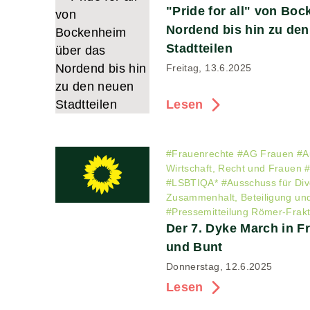
"Pride for all" von Bo
Nordend bis hin zu de
Stadtteilen
Freitag, 13.6.2025
Lesen
#
Frauenrechte
#
AG Frauen
#
A
Wirtschaft, Recht und Frauen
#
LSBTIQA*
#
Ausschuss für Dive
Zusammenhalt, Beteiligung un
#
Pressemitteilung Römer-Frakt
Der 7. Dyke March in Fr
und Bunt
Donnerstag, 12.6.2025
Lesen