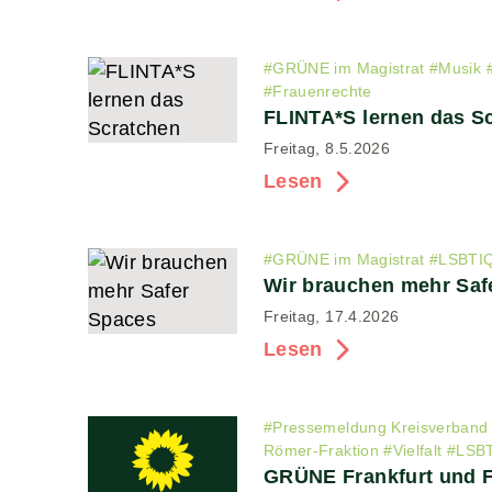
#
GRÜNE im Magistrat
#
Musik
#
Frauenrechte
FLINTA*S lernen das S
Freitag, 8.5.2026
Lesen
#
GRÜNE im Magistrat
#
LSBTI
Wir brauchen mehr Saf
Freitag, 17.4.2026
Lesen
#
Pressemeldung Kreisverband
Römer-Fraktion
#
Vielfalt
#
LSB
GRÜNE Frankfurt und F