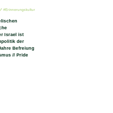
*
#
Erinnerungskultur
elischen
che
 Israel ist
politik der
Jahre Befreiung
mus // Pride