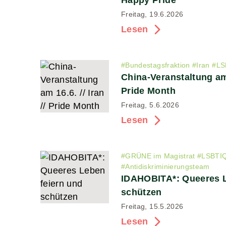
Happy Pride
Freitag, 19.6.2026
Lesen
#
Bundestagsfraktion
#
Iran
#
LS
China-Veranstaltung am 1
Pride Month
Freitag, 5.6.2026
Lesen
#
GRÜNE im Magistrat
#
LSBTI
#
Antidiskriminierungsteam
IDAHOBITA*: Queeres L
schützen
Freitag, 15.5.2026
Lesen