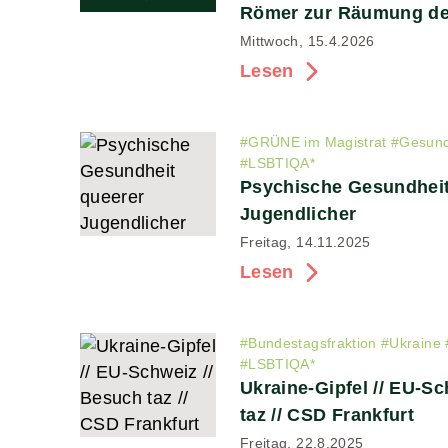
Römer zur Räumung de
Mittwoch, 15.4.2026
Lesen
#
GRÜNE im Magistrat
#
Gesund
#
LSBTIQA*
Psychische Gesundheit
Jugendlicher
Freitag, 14.11.2025
Lesen
#
Bundestagsfraktion
#
Ukraine
#
LSBTIQA*
Ukraine-Gipfel // EU-Sc
taz // CSD Frankfurt
Freitag, 22.8.2025