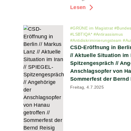
Lesen
#
GRÜNE im Magistrat
#
Bundes
#
LSBTIQA*
#
Antirassismus
#
Antidiskriminierungsteam
#
Au
CSD-Eröffnung in Berli
// Aktuelle Situation im
Spitzengespräch // Ang
Anschlagsopfer von Han
Sommerfest der Bernd R
Freitag, 4.7.2025