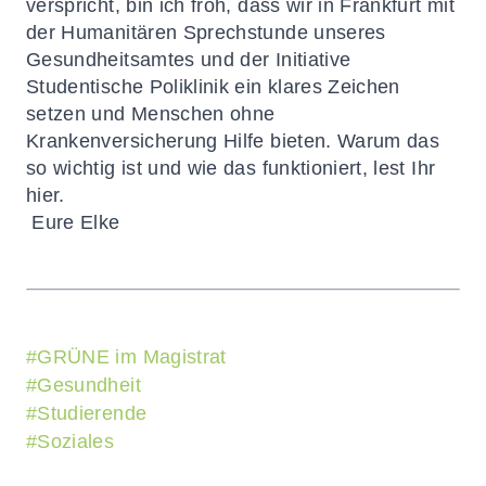
verspricht, bin ich froh, dass wir in Frankfurt mit
der Humanitären Sprechstunde unseres
Gesundheitsamtes und der Initiative
Studentische Poliklinik ein klares Zeichen
setzen und Menschen ohne
Krankenversicherung Hilfe bieten. Warum das
so wichtig ist und wie das funktioniert, lest Ihr
hier
.
Eure Elke
#
GRÜNE im Magistrat
#
Gesundheit
#
Studierende
#
Soziales