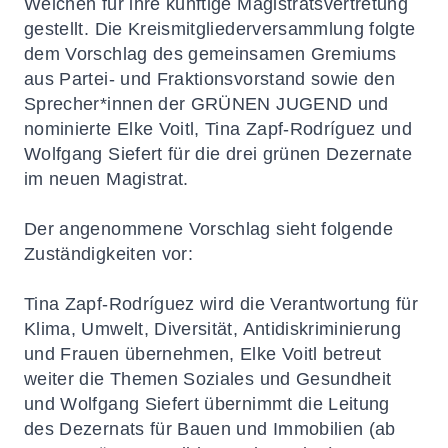
Weichen für ihre künftige Magistratsvertretung
gestellt. Die Kreismitgliederversammlung folgte
dem Vorschlag des gemeinsamen Gremiums
aus Partei- und Fraktionsvorstand sowie den
Sprecher*innen der GRÜNEN JUGEND und
nominierte Elke Voitl, Tina Zapf-Rodríguez und
Wolfgang Siefert für die drei grünen Dezernate
im neuen Magistrat.
Der angenommene Vorschlag sieht folgende
Zuständigkeiten vor:
Tina Zapf-Rodríguez wird die Verantwortung für
Klima, Umwelt, Diversität, Antidiskriminierung
und Frauen übernehmen, Elke Voitl betreut
weiter die Themen Soziales und Gesundheit
und Wolfgang Siefert übernimmt die Leitung
des Dezernats für Bauen und Immobilien (ab