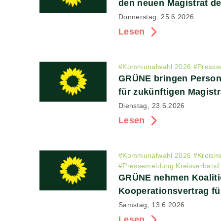
den neuen Magistrat de
Donnerstag, 25.6.2026
Lesen
#
Kommunalwahl 2026
#
Presse
GRÜNE bringen Person
für zukünftigen Magistr
Dienstag, 23.6.2026
Lesen
#
Kommunalwahl 2026
#
Kreism
#
Pressemeldung Kreisverband
GRÜNE nehmen Koaliti
Kooperationsvertrag fü
Samstag, 13.6.2026
Lesen