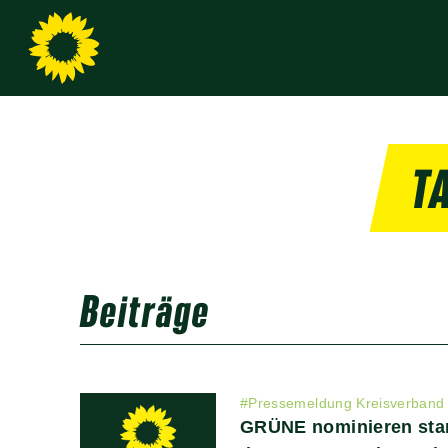
T
Beiträge
#
Pressemeldung Kreisverband
GRÜNE nominieren star