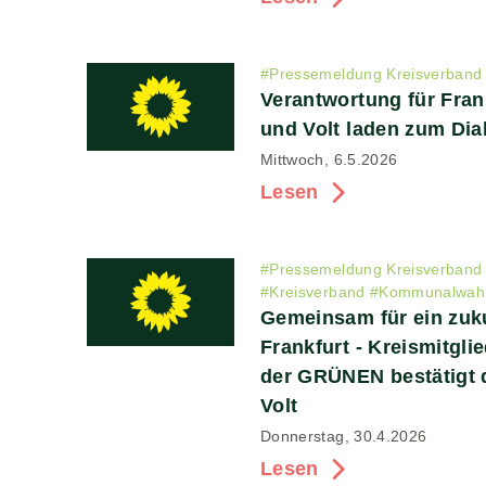
#
Pressemeldung Kreisverband
Verantwortung für Fra
und Volt laden zum Dia
Mittwoch, 6.5.2026
Lesen
#
Pressemeldung Kreisverband
#
Kreisverband
#
Kommunalwahl
Gemeinsam für ein zuk
Frankfurt - Kreismitgl
der GRÜNEN bestätigt 
Volt
Donnerstag, 30.4.2026
Lesen