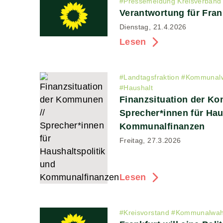
#
Pressemeldung Kreisverband
Verantwortung für Fran
Dienstag, 21.4.2026
Lesen
#
Landtagsfraktion
#
Kommunalw
#
Haushalt
Finanzsituation der K
Sprecher*innen für Hau
Kommunalfinanzen
Freitag, 27.3.2026
Lesen
#
Kreisvorstand
#
Kommunalwah