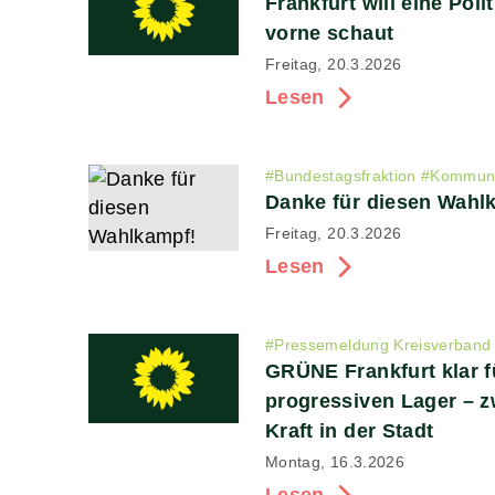
Frankfurt will eine Poli
vorne schaut
Freitag, 20.3.2026
Lesen
#
Bundestagsfraktion
#
Kommuna
Danke für diesen Wahl
Freitag, 20.3.2026
Lesen
#
Pressemeldung Kreisverband
GRÜNE Frankfurt klar f
progressiven Lager – z
Kraft in der Stadt
Montag, 16.3.2026