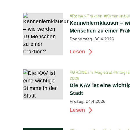
#
Römer-Fraktion
#
Kommunalwa
Kennenlernklausur – w
Menschen zu einer Fra
Donnerstag, 30.4.2026
Lesen
#
GRÜNE im Magistrat
#
Integra
2026
Die KAV ist eine wichti
Stadt
Freitag, 24.4.2026
Lesen