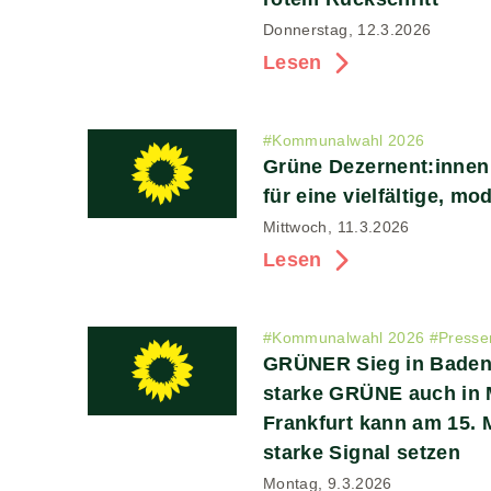
Donnerstag, 12.3.2026
Lesen
#
Kommunalwahl 2026
Grüne Dezernent:innen
für eine vielfältige, m
Mittwoch, 11.3.2026
Lesen
#
Kommunalwahl 2026
#
Presse
GRÜNER Sieg in Baden
starke GRÜNE auch in
Frankfurt kann am 15. 
starke Signal setzen
Montag, 9.3.2026