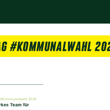
AG #KOMMUNALWAHL 20
#
Kommunalwahl 2026
kes Team für