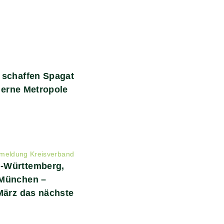
 schaffen Spagat
oderne Metropole
meldung Kreisverband
-Württemberg,
 München –
März das nächste