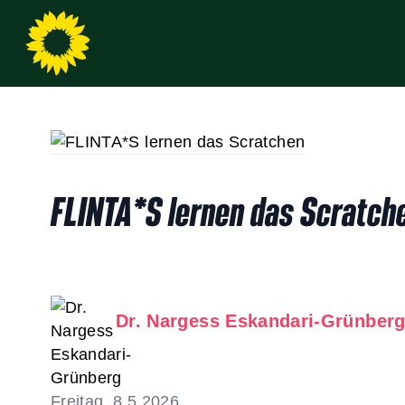
FLINTA*S lernen das Scratch
Dr. Nargess Eskandari-Grünber
Freitag, 8.5.2026