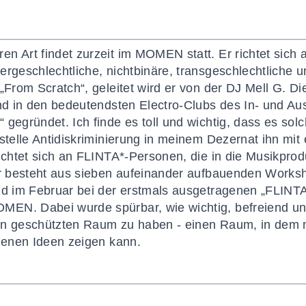
n Art findet zurzeit im MOMEN statt. Er richtet sich
ergeschlechtliche, nichtbinäre, transgeschlechtliche
„From Scratch“, geleitet wird er von der DJ Mell G. Die
und in den bedeutendsten Electro-Clubs des In- und Au
 gegründet. Ich finde es toll und wichtig, dass es sol
stelle Antidiskriminierung in meinem Dezernat ihn mit
ichtet sich an FLINTA*-Personen, die in die Musikprod
 Er besteht aus sieben aufeinander aufbauenden Works
nd im Februar bei der erstmals ausgetragenen „FLINTA
EN. Dabei wurde spürbar, wie wichtig, befreiend und 
en geschützten Raum zu haben - einen Raum, in dem 
igenen Ideen zeigen kann.