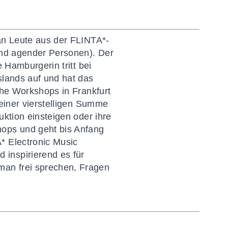
 an Leute aus der FLINTA*-
 und agender Personen). Der
 Hamburgerin tritt bei
slands auf und hat das
che Workshops in Frankfurt
 einer vierstelligen Summe
uktion einsteigen oder ihre
hops und geht bis Anfang
* Electronic Music
inspirierend es für
man frei sprechen, Fragen