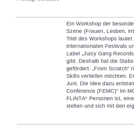
Ein Workshop der besondere
Szene (Frauen, Lesben, int
Titel des Workshops lautet 
internationalen Festivals 
Label „Juicy Gang Records“
gibt. Deshalb hat die Stabs
gefördert. „From Scratch“ r
Skills vertiefen möchten.
Juni. Die Idee dazu entsta
Conference (FEMC)“ im MOM
FLINTA* Personen ist, ein
stellen und sich mit den e