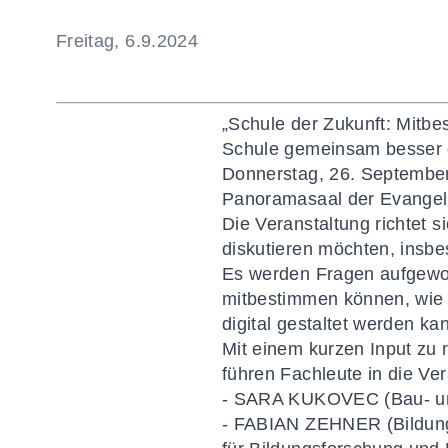
Freitag, 6.9.2024
„Schule der Zukunft: Mitbe
Schule gemeinsam besser 
Donnerstag, 26. September
Panoramasaal der Evangel
Die Veranstaltung richtet s
diskutieren möchten, insbe
Es werden Fragen aufgeworf
mitbestimmen können, wie S
digital gestaltet werden ka
Mit einem kurzen Input zu 
führen Fachleute in die Ver
- SARA KUKOVEC (Bau- und 
- FABIAN ZEHNER (Bildungs