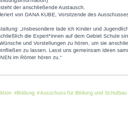
Bildungsinformation)
steht der anschließende Austausch.
deriert von DANA KUBE, Vorsitzende des Ausschusses
taltung: „Insbesondere lade ich Kinder und Jugendlic
schließlich die Expert*innen auf dem Gebiet Schule sin
e Wünsche und Vorstellungen zu hören, um sie anschl
t einfließen zu lassen. Lasst uns gemeinsam Ideen sa
NEN im Römer hören zu.“
ktion
#
Bildung
#
Ausschuss für Bildung und Schulbau