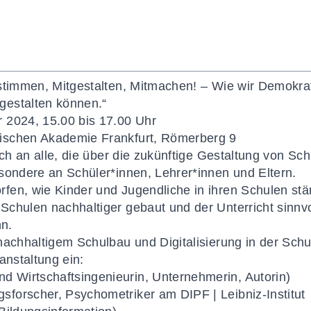
stimmen, Mitgestalten, Mitmachen! – Wie wir Demokrati
gestalten können.“
 2024, 15.00 bis 17.00 Uhr
ischen Akademie Frankfurt, Römerberg 9
ich an alle, die über die zukünftige Gestaltung von Sch
sondere an Schüler*innen, Lehrer*innen und Eltern.
en, wie Kinder und Jugendliche in ihren Schulen stä
chulen nachhaltiger gebaut und der Unterricht sinnvo
nn.
nachhaltigem Schulbau und Digitalisierung in der Schu
anstaltung ein:
Wirtschaftsingenieurin, Unternehmerin, Autorin)
forscher, Psychometriker am DIPF | Leibniz-Institut