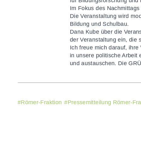
für Bildungsforschung und 
Im Fokus des Nachmittags 
Die Veranstaltung wird mo
Bildung und Schulbau.
Dana Kube über die Verans
der Veranstaltung ein, die 
Ich freue mich darauf, ihr
in unsere politische Arbei
und austauschen. Die GRÜ
#
Römer-Fraktion
#
Pressemitteilung Römer-Fra