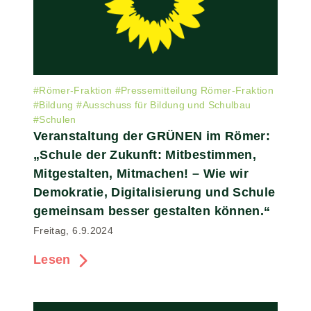
#
Römer-Fraktion
#
Pressemitteilung Römer-Fraktion
#
Bildung
#
Ausschuss für Bildung und Schulbau
#
Schulen
Veranstaltung der GRÜNEN im Römer:
„Schule der Zukunft: Mitbestimmen,
Mitgestalten, Mitmachen! – Wie wir
Demokratie, Digitalisierung und Schule
gemeinsam besser gestalten können.“
Freitag, 6.9.2024
Lesen