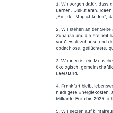
1. Wir sorgen dafür, dass d
Lernen, Diskutieren, Ideen
„Amt der Möglichkeiten“, d
2. Wir stehen an der Seite
Zuhause und die Freiheit h
vor Gewalt zuhause und d
obdachlose, geflüchtete, q
3. Wohnen ist ein Mensche
ökologisch, gemeinschaftl
Leerstand.
4. Frankfurt bleibt lebens
niedrigere Energiekosten, 
Milliarde Euro bis 2035 in
5. Wir setzen auf klimafre