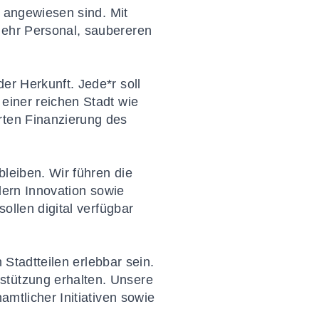
o angewiesen sind. Mit
mehr Personal, saubereren
er Herkunft. Jede*r soll
 einer reichen Stadt wie
rten Finanzierung des
bleiben. Wir führen die
rdern Innovation sowie
sollen digital verfügbar
n Stadtteilen erlebbar sein.
stützung erhalten. Unsere
amtlicher Initiativen sowie