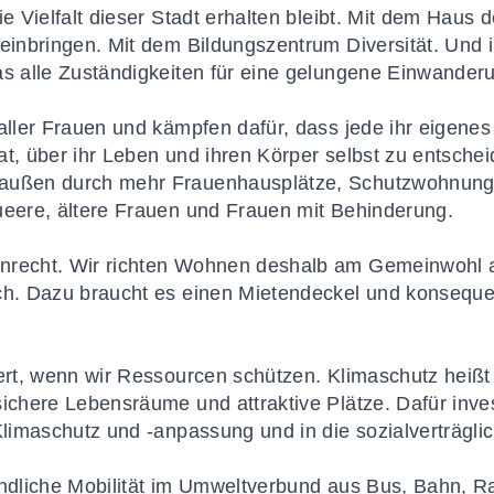
ie Vielfalt dieser Stadt erhalten bleibt. Mit dem Haus
 einbringen. Mit dem Bildungszentrum Diversität. Und
as alle Zuständigkeiten für eine gelungene Einwander
 aller Frauen und kämpfen dafür, dass jede ihr eigene
at, über ihr Leben und ihren Körper selbst zu entschei
raußen durch mehr Frauenhausplätze, Schutzwohnung
ueere, ältere Frauen und Frauen mit Behinderung.
nrecht. Wir richten Wohnen deshalb am Gemeinwohl a
ich. Dazu braucht es einen Mietendeckel und konseq
wert, wenn wir Ressourcen schützen. Klimaschutz heiß
sichere Lebensräume und attraktive Plätze. Dafür inves
 Klimaschutz und -anpassung und in die sozialverträg
undliche Mobilität im Umweltverbund aus Bus, Bahn, 