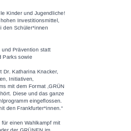
lle Kinder und Jugendliche!
hohen Investitionsmittel,
i den Schüler*innen
e und Prävention statt
nd Parks sowie
t Dr. Katharina Knacker,
, Initiativen,
mms mit dem Format ‚GRÜN
ehört. Diese und das ganze
hlprogramm eingeflossen.
it den Frankfurter*innen.“
t für einen Wahlkampf mit
tzender der GRÜNEN im