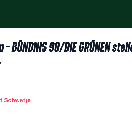
 – BÜNDNIS 90/DIE GRÜNEN stelle
r
d Schwetje