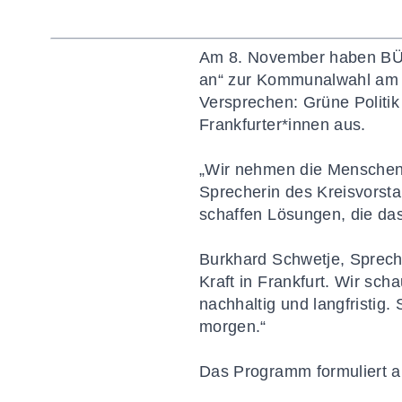
Am 8. November haben BÜ
an“ zur Kommunalwahl am 15
Versprechen: Grüne Politik
Frankfurter*innen aus.
„Wir nehmen die Menschen 
Sprecherin des Kreisvorst
schaffen Lösungen, die das 
Burkhard Schwetje, Sprech
Kraft in Frankfurt. Wir sc
nachhaltig und langfristig.
morgen.“
Das Programm formuliert am