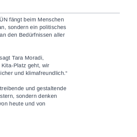
ÜN fängt beim Menschen
n, sondern ein politisches
 an den Bedürfnissen aller
sagt Tara Moradi,
ita-Platz geht, wir
icher und klimafreundlich.“
treibende und gestaltende
estern, sondern denken
 von heute und von