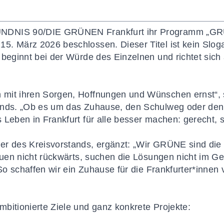
NDNIS 90/DIE GRÜNEN Frankfurt ihr Programm „GR
. März 2026 beschlossen. Dieser Titel ist kein Sloga
 beginnt bei der Würde des Einzelnen und richtet sich
mit ihren Sorgen, Hoffnungen und Wünschen ernst“, 
ands. „Ob es um das Zuhause, den Schulweg oder den K
Leben in Frankfurt für alle besser machen: gerecht, s
er des Kreisvorstands, ergänzt: „Wir GRÜNE sind die 
hauen nicht rückwärts, suchen die Lösungen nicht im G
 So schaffen wir ein Zuhause für die Frankfurter*innen
bitionierte Ziele und ganz konkrete Projekte: