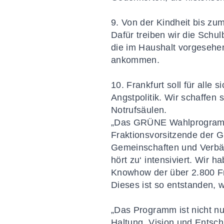
9. Von der Kindheit bis zu
Dafür treiben wir die Schul
die im Haushalt vorgesehen
ankommen.
10. Frankfurt soll für alle 
Angstpolitik. Wir schaffen 
Notrufsäulen.
„Das GRÜNE Wahlprogramm is
Fraktionsvorsitzende der 
Gemeinschaften und Verbä
hört zu‘ intensiviert. Wir
Knowhow der über 2.800 Fr
Dieses ist so entstanden, 
„Das Programm ist nicht nu
Haltung, Vision und Entsch