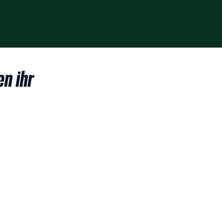
n ihr