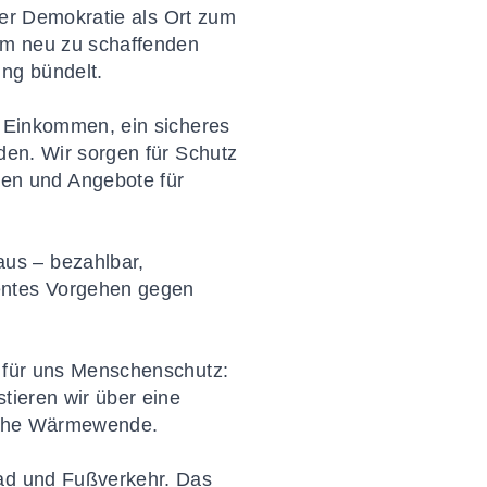
 der Demokratie als Ort zum
 im neu zu schaffenden
ung bündelt.
s Einkommen, ein sicheres
den. Wir sorgen für Schutz
en und Angebote für
us – bezahlbar,
uentes Vorgehen gegen
t für uns Menschenschutz:
tieren wir über eine
liche Wärmewende.
Rad und Fußverkehr. Das