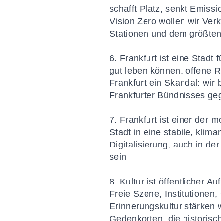
schafft Platz, senkt Emissi
Vision Zero wollen wir Ver
Stationen und dem größten
6. Frankfurt ist eine Stad
gut leben können, offene R
Frankfurt ein Skandal: wir
Frankfurter Bündnisses ge
7. Frankfurt ist einer der 
Stadt in eine stabile, klim
Digitalisierung, auch in de
sein
8. Kultur ist öffentlicher A
Freie Szene, Institutione
Erinnerungskultur stärken w
Gedenkorten, die historisc