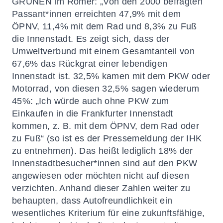
GRÜNEN im Römer: „Von den 2000 befragten
Passant*innen erreichten 47,9% mit dem
ÖPNV, 11,4% mit dem Rad und 8,3% zu Fuß
die Innenstadt. Es zeigt sich, dass der
Umweltverbund mit einem Gesamtanteil von
67,6% das Rückgrat einer lebendigen
Innenstadt ist. 32,5% kamen mit dem PKW oder
Motorrad, von diesen 32,5% sagen wiederum
45%: „Ich würde auch ohne PKW zum
Einkaufen in die Frankfurter Innenstadt
kommen, z. B. mit dem ÖPNV, dem Rad oder
zu Fuß“ (so ist es der Pressemeldung der IHK
zu entnehmen). Das heißt lediglich 18% der
Innenstadtbesucher*innen sind auf den PKW
angewiesen oder möchten nicht auf diesen
verzichten. Anhand dieser Zahlen weiter zu
behaupten, dass Autofreundlichkeit ein
wesentliches Kriterium für eine zukunftsfähige,