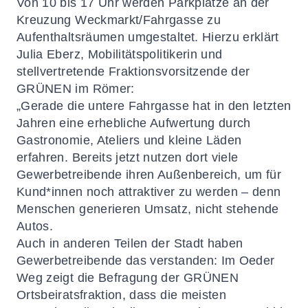
Von 10 bis 17 Uhr werden Parkplätze an der
Kreuzung Weckmarkt/Fahrgasse zu
Aufenthaltsräumen umgestaltet. Hierzu erklärt
Julia Eberz, Mobilitätspolitikerin und
stellvertretende Fraktionsvorsitzende der
GRÜNEN im Römer:
„Gerade die untere Fahrgasse hat in den letzten
Jahren eine erhebliche Aufwertung durch
Gastronomie, Ateliers und kleine Läden
erfahren. Bereits jetzt nutzen dort viele
Gewerbetreibende ihren Außenbereich, um für
Kund*innen noch attraktiver zu werden – denn
Menschen generieren Umsatz, nicht stehende
Autos.
Auch in anderen Teilen der Stadt haben
Gewerbetreibende das verstanden: Im Oeder
Weg zeigt die
Befragung der GRÜNEN
Ortsbeiratsfraktion
, dass die meisten