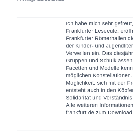
Ich habe mich sehr gefreu
Frankfurter Leseeule, eröf
Frankfurter Römerhallen d
der Kinder- und Jugendlite
Verweilen ein. Das diesjähr
Gruppen und Schulklassen 
Facetten und Modelle kenne
möglichen Konstellationen.
Möglichkeit, sich mit der F
entsteht auch in den Köpfe
Solidarität und Verständni
Alle weiteren Information
frankfurt.de
zum Download b