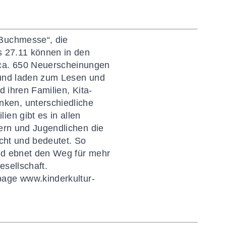
-Buchmesse“, die
s 27.11 können in den
 ca. 650 Neuerscheinungen
t und laden zum Lesen und
d ihren Familien, Kita-
ken, unterschiedliche
en gibt es in allen
dern und Jugendlichen die
acht und bedeutet. So
und ebnet den Weg für mehr
esellschaft.
epage
www.kinderkultur-