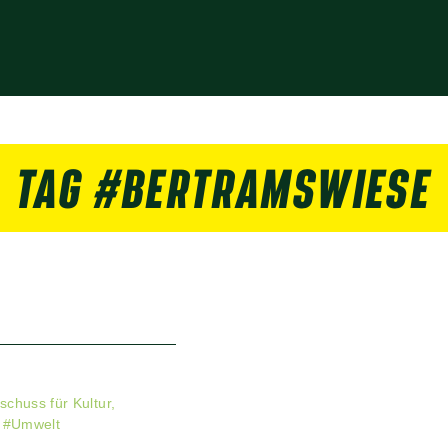
TAG #BERTRAMSWIESE
schuss für Kultur,
#
Umwelt