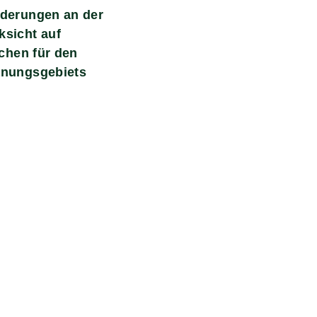
nderungen an der
ksicht auf
ächen für den
anungsgebiets