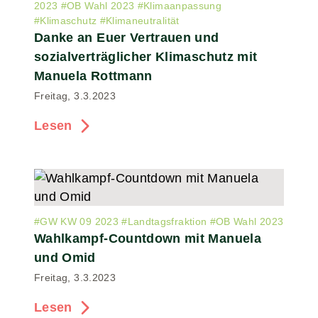
2023
#
OB Wahl 2023
#
Klimaanpassung
#
Klimaschutz
#
Klimaneutralität
Danke an Euer Vertrauen und
sozialverträglicher Klimaschutz mit
Manuela Rottmann
Freitag, 3.3.2023
Lesen
#
GW KW 09 2023
#
Landtagsfraktion
#
OB Wahl 2023
Wahlkampf-Countdown mit Manuela
und Omid
Freitag, 3.3.2023
Lesen