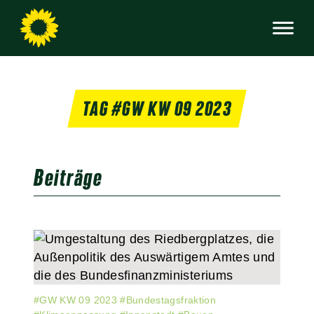
TAG #GW KW 09 2023
Beiträge
#
GW KW 09 2023
#
Bundestagsfraktion