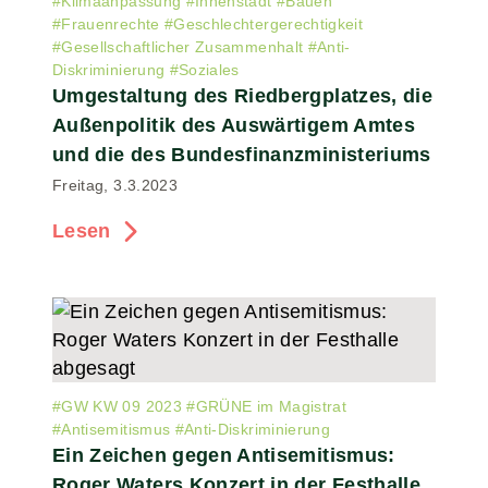
#
Klimaanpassung
#
Innenstadt
#
Bauen
#
Frauenrechte
#
Geschlechtergerechtigkeit
#
Gesellschaftlicher Zusammenhalt
#
Anti-
Diskriminierung
#
Soziales
Umgestaltung des Riedbergplatzes, die
Außenpolitik des Auswärtigem Amtes
und die des Bundesfinanzministeriums
Freitag, 3.3.2023
Lesen
#
GW KW 09 2023
#
GRÜNE im Magistrat
#
Antisemitismus
#
Anti-Diskriminierung
Ein Zeichen gegen Antisemitismus:
Roger Waters Konzert in der Festhalle