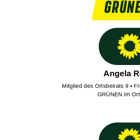
GRÜNE
Angela R
Mitglied des Ortsbeirats 9 • F
GRÜNEN im Orts