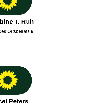
abine T. Ruh
des Ortsbeirats 9
el Peters