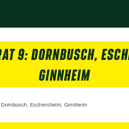
RAT 9: DORNBUSCH, ESCH
GINNHEIM
e
Dornbusch
,
Eschersheim
,
Ginnheim