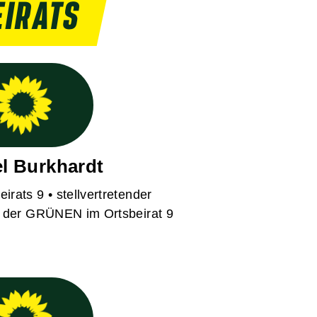
EIRATS
l Burkhardt
eirats 9 • stellvertretender
r der GRÜNEN im Ortsbeirat 9