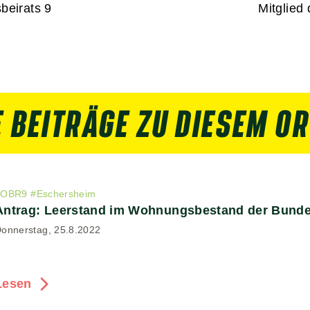
sbeirats 9
Mitglied 
 BEITRÄGE ZU DIESEM O
#
OBR9
#
Eschersheim
Antrag: Leerstand im Wohnungsbestand der Bunde
onnerstag, 25.8.2022
Lesen