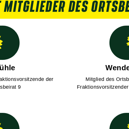
 MITGLIEDER DES ORTSB
ühle
Wende
raktionsvorsitzende der
Mitglied des Ortsb
beirat 9
Fraktionsvorsitzende