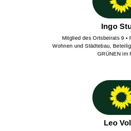
Ingo St
Mitglied des Ortsbeirats 9 •
Wohnen und Städtebau, Beteiligu
GRÜNEN im 
Leo Vo