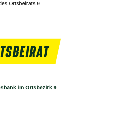
des Ortsbeirats 9
RTSBEIRAT
sbank im Ortsbezirk 9