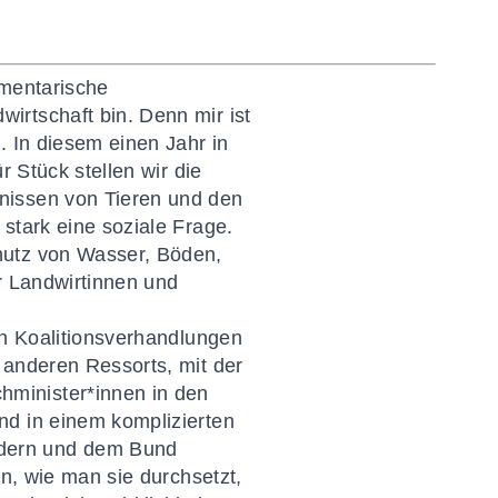
amentarische
irtschaft bin. Denn mir ist
. In diesem einen Jahr in
r Stück stellen wir die
nissen von Tieren und den
stark eine soziale Frage.
hutz von Wasser, Böden,
r Landwirtinnen und
en Koalitionsverhandlungen
 anderen Ressorts, mit der
minister*innen in den
nd in einem komplizierten
ndern und dem Bund
en, wie man sie durchsetzt,