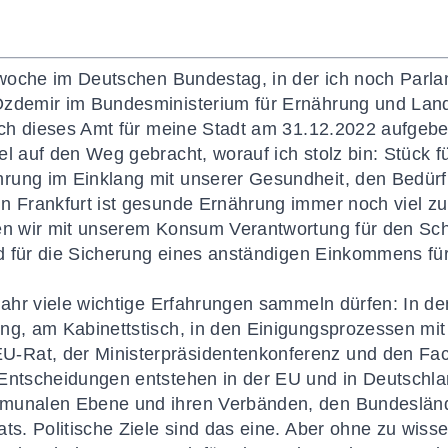
gswoche im Deutschen Bundestag, in der ich noch Parl
zdemir im Bundesministerium für Ernährung und Landw
 ich dieses Amt für meine Stadt am 31.12.2022 aufgebe
l auf den Weg gebracht, worauf ich stolz bin: Stück fü
rung im Einklang mit unserer Gesundheit, den Bedürf
n Frankfurt ist gesunde Ernährung immer noch viel zu 
gen wir mit unserem Konsum Verantwortung für den Sc
und für die Sicherung eines anständigen Einkommens fü
 Jahr viele wichtige Erfahrungen sammeln dürfen: In d
ng, am Kabinettstisch, in den Einigungsprozessen mit
Rat, der Ministerpräsidentenkonferenz und den Fach
Entscheidungen entstehen in der EU und in Deutschla
mmunalen Ebene und ihren Verbänden, den Bundeslä
ts. Politische Ziele sind das eine. Aber ohne zu wiss