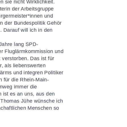
sie nicht Wirklichkeit.
erin der Arbeitsgruppe
ürgermeister*innen und
in der Bundespolitik Gehör
 Darauf will ich in den
Jahre lang SPD-
er Fluglärmkommission und
verstorben. Das ist für
r, als liebenswerten
rms und integren Politiker
h für die Rhein-Main-
hinweg immer die
 ist es an uns, aus den
n Thomas Jühe wünsche ich
nschaftlichen Menschen so