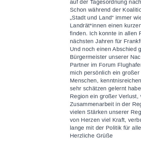
auf der Tagesordnung nach 
Schon während der Koaliti
„Stadt und Land“ immer wi
Landrät*innen einen kurzen
finden. Ich konnte in allen
nächsten Jahren für Frankf
Und noch einen Abschied 
Bürgermeister unserer Nac
Partner im Forum Flughafen
mich persönlich ein großer 
Menschen, kenntnisreichen 
sehr schätzen gelernt habe
Region ein großer Verlust,
Zusammenarbeit in der Regi
vielen Stärken unserer R
von Herzen viel Kraft, ver
lange mit der Politik für alle
Herzliche Grüße