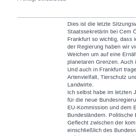
Dies ist die letzte Sitzun
Staatssekretärin bei Cem Ö
Frankfurt so wichtig, dass
der Regierung haben wir vie
Weichen um auf eine Ernäh
planetaren Grenzen. Auch i
Und auch in Frankfurt tra
Artenvielfalt, Tierschutz 
Landwirte.
Ich selbst habe im letzten
für die neue Bundesregieru
EU-Kommission und dem EU-
Bundesländern. Politische 
Geflecht zwischen der ko
einschließlich des Bundesra