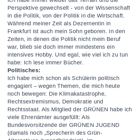
Ich habe immer wieder das Terrain und die
Perspektive gewechselt - von der Wissenschaft
in die Politik, von der Politik in die Wirtschaft.
Während meiner Zeit als Dezernentin in
Frankfurt ist auch mein Sohn geboren. In den
Zeiten, in denen die Politik nicht mein Beruf
war, blieb sie doch immer mindestens ein
intensives Hobby. Und egal, wie viel ich zu tun
habe: Ich lese immer Bücher.
Politisches:
Ich habe mich schon als Schülerin politisch
engagiert – wegen Themen, die mich heute
noch bewegen: Die Klimakatastrophe,
Rechtsextremismus, Demokratie und
Rechtsstaat. Als Mitglied der GRÜNEN habe ich
viele Ehrenämter ausgefüllt: Als
Bundesvorsitzende der GRÜNEN JUGEND
(damals noch „Sprecherin des Grün-