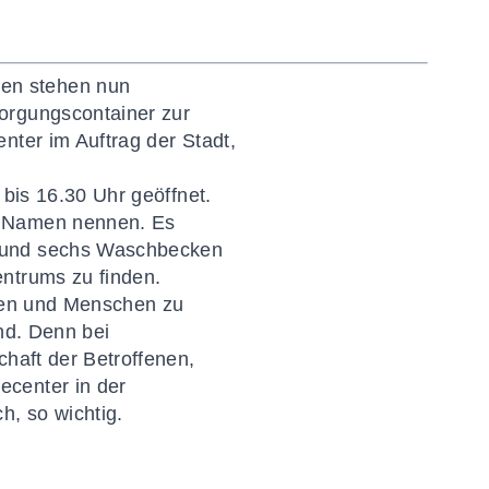
en stehen nun
orgungscontainer zur
nter im Auftrag der Stadt,
 bis 16.30 Uhr geöffnet.
n Namen nennen. Es
r und sechs Waschbecken
entrums zu finden.
ffen und Menschen zu
nd. Denn bei
chaft der Betroffenen,
ecenter in der
h, so wichtig.