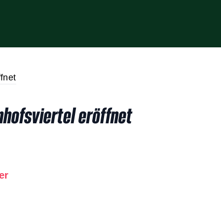
hofsviertel eröffnet
er