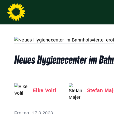
Neues Hygienecenter im Bahn
Elke Voitl
Stefan Maj
Freitag, 17.3.2023