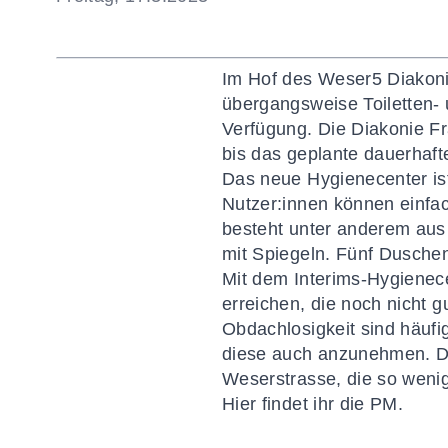
Im Hof des Weser5 Diakon
übergangsweise Toiletten-
Verfügung. Die Diakonie Fr
bis das geplante dauerhaf
Das neue Hygienecenter ist 
Nutzer:innen können einfa
besteht unter anderem au
mit Spiegeln. Fünf Duschen
Mit dem Interims-Hygienece
erreichen, die noch nicht 
Obdachlosigkeit sind häufi
diese auch anzunehmen. Da
Weserstrasse, die so wenig
Hier findet ihr die PM.