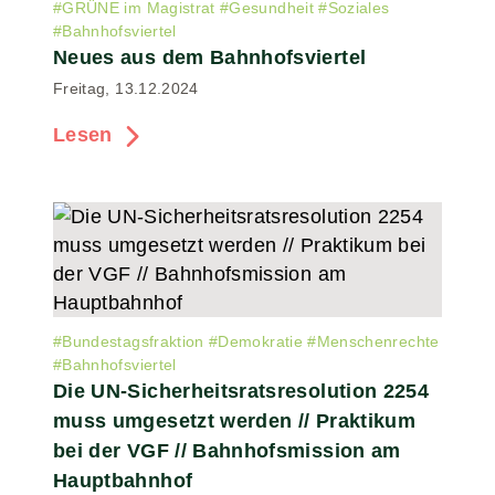
#
GRÜNE im Magistrat
#
Gesundheit
#
Soziales
#
Bahnhofsviertel
Neues aus dem Bahnhofsviertel
Freitag, 13.12.2024
Lesen
#
Bundestagsfraktion
#
Demokratie
#
Menschenrechte
#
Bahnhofsviertel
Die UN-Sicherheitsratsresolution 2254
muss umgesetzt werden // Praktikum
bei der VGF // Bahnhofsmission am
Hauptbahnhof