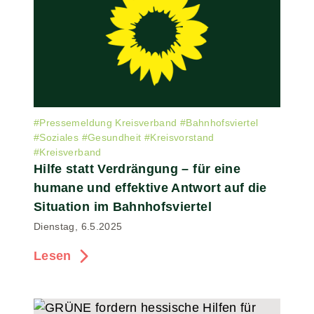
#
Pressemeldung Kreisverband
#
Bahnhofsviertel
#
Soziales
#
Gesundheit
#
Kreisvorstand
#
Kreisverband
Hilfe statt Verdrängung – für eine
humane und effektive Antwort auf die
Situation im Bahnhofsviertel
Dienstag, 6.5.2025
Lesen