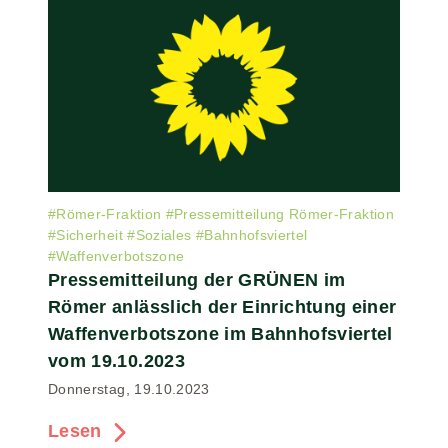
#
Römer-Fraktion
#
Pressemitteilung Römer-Fraktion
#
Sicherheit
#
Soziales
#
Bahnhofsviertel
#
Waffenverbotszone
Pressemitteilung der GRÜNEN im
Römer anlässlich der Einrichtung einer
Waffenverbotszone im Bahnhofsviertel
vom 19.10.2023
Donnerstag, 19.10.2023
Lesen