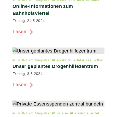
#
GRÜNE im Magistrat
#
Bahnhofsviertel
#
Soziales
Online-Informationen zum
Bahnhofsviertel
Freitag, 24.5.2024
Lesen
#
GRÜNE im Magistrat
#
Bahnhofsviertel
#
Gesundheit
Unser geplantes Drogenhilfezentrum
Freitag, 3.5.2024
Lesen
#
GRÜNE im Magistrat
#
Soziales
#
Bahnhofsviertel