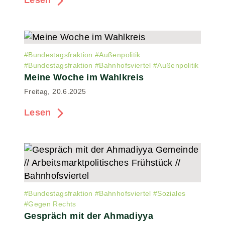
Lesen
#
Bundestagsfraktion
#
Außenpolitik
#
Bundestagsfraktion
#
Bahnhofsviertel
#
Außenpolitik
Meine Woche im Wahlkreis
Freitag, 20.6.2025
Lesen
#
Bundestagsfraktion
#
Bahnhofsviertel
#
Soziales
#
Gegen Rechts
Gespräch mit der Ahmadiyya