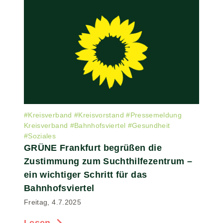
#
Kreisverband
#
Kreisvorstand
#
Pressemeldung
Kreisverband
#
Bahnhofsviertel
#
Gesundheit
#
Soziales
GRÜNE Frankfurt begrüßen die
Zustimmung zum Suchthilfezentrum –
ein wichtiger Schritt für das
Bahnhofsviertel
Freitag, 4.7.2025