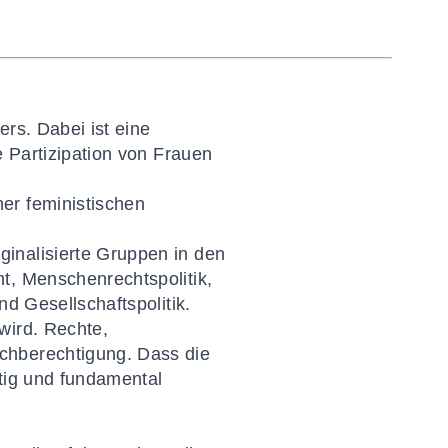
rs. Dabei ist eine
e Partizipation von Frauen
er feministischen
inalisierte Gruppen in den
t, Menschenrechtspolitik,
d Gesellschaftspolitik.
wird. Rechte,
chberechtigung. Dass die
utig und fundamental