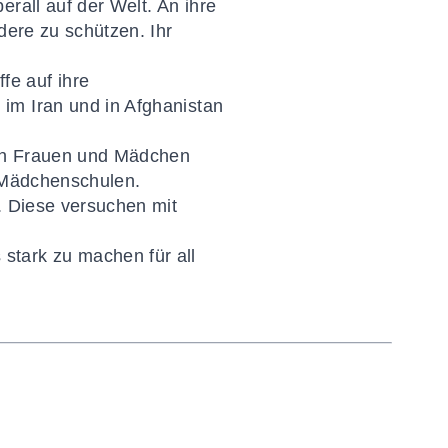
rall auf der Welt. An ihre
dere zu schützen. Ihr
fe auf ihre
im Iran und in Afghanistan
hen Frauen und Mädchen
n Mädchenschulen.
. Diese versuchen mit
stark zu machen für all