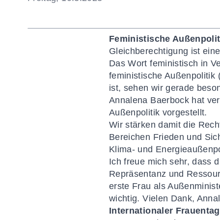
Feministische Außenpolit
Gleichberechtigung ist eine
Das Wort feministisch in V
feministische Außenpolitik 
ist, sehen wir gerade beson
Annalena Baerbock hat ver
Außenpolitik vorgestellt.
Wir stärken damit die Rec
Bereichen Frieden und Sich
Klima- und Energieaußenpoli
Ich freue mich sehr, dass 
Repräsentanz und Ressourc
erste Frau als Außenministe
wichtig. Vielen Dank, Anna
Internationaler Frauentag