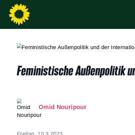
Feministische Außenpolitik u
Omid Nouripour
Freitag, 10.3.2023