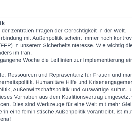
ik
 der zentralen Fragen der Gerechtigkeit in der Welt.
erbindung mit Außenpolitik scheint immer noch kontrove
(FFP) in unserem Sicherheitsinteresse. Wie wichtig di
ders im Iran.
gangene Woche die Leitlinien zur Implementierung ein
hte, Ressourcen und Repräsentanz für Frauen und marg
erheitspolitik, Humanitäre Hilfe und Krisenengagemen
tik, Außenwirtschaftspolitik und Auswärtige Kultur- un
dieses Vorhaben aus dem Koalitionsvertrag umgesetzt 
en. Dies sind Werkzeuge für eine Welt mit mehr Glei
rin eine feministische Außenpolitik vorantreibt, ist m
lena!