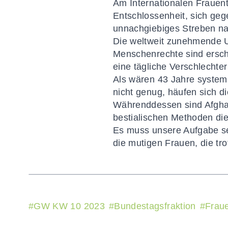
Am Internationalen Frauent
Entschlossenheit, sich geg
unnachgiebiges Streben n
Die weltweit zunehmende U
Menschenrechte sind ersch
eine tägliche Verschlechter
Als wären 43 Jahre system
nicht genug, häufen sich d
Währenddessen sind Afghani
bestialischen Methoden di
Es muss unsere Aufgabe se
die mutigen Frauen, die tr
#
GW KW 10 2023
#
Bundestagsfraktion
#
Frau