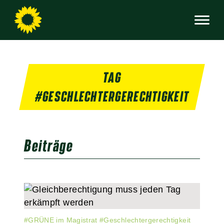
TAG
#GESCHLECHTERGERECHTIGKEIT
Beiträge
#
GRÜNE im Magistrat
#
Geschlechtergerechtigkeit