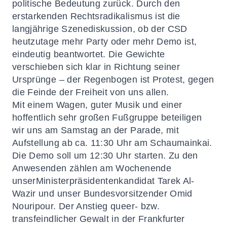
politische Bedeutung zurück. Durch den
erstarkenden Rechtsradikalismus ist die
langjährige Szenediskussion, ob der CSD
heutzutage mehr Party oder mehr Demo ist,
eindeutig beantwortet. Die Gewichte
verschieben sich klar in Richtung seiner
Ursprünge – der Regenbogen ist Protest, gegen
die Feinde der Freiheit von uns allen.
Mit einem Wagen, guter Musik und einer
hoffentlich sehr großen Fußgruppe beteiligen
wir uns am Samstag an der Parade, mit
Aufstellung ab ca. 11:30 Uhr am Schaumainkai.
Die Demo soll um 12:30 Uhr starten. Zu den
Anwesenden zählen am Wochenende
unserMinisterpräsidentenkandidat Tarek Al-
Wazir und unser Bundesvorsitzender Omid
Nouripour. Der Anstieg queer- bzw.
transfeindlicher Gewalt in der Frankfurter