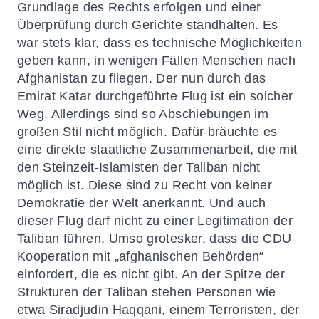
Grundlage des Rechts erfolgen und einer
Überprüfung durch Gerichte standhalten. Es
war stets klar, dass es technische Möglichkeiten
geben kann, in wenigen Fällen Menschen nach
Afghanistan zu fliegen. Der nun durch das
Emirat Katar durchgeführte Flug ist ein solcher
Weg. Allerdings sind so Abschiebungen im
großen Stil nicht möglich. Dafür bräuchte es
eine direkte staatliche Zusammenarbeit, die mit
den Steinzeit-Islamisten der Taliban nicht
möglich ist. Diese sind zu Recht von keiner
Demokratie der Welt anerkannt. Und auch
dieser Flug darf nicht zu einer Legitimation der
Taliban führen. Umso grotesker, dass die CDU
Kooperation mit „afghanischen Behörden“
einfordert, die es nicht gibt. An der Spitze der
Strukturen der Taliban stehen Personen wie
etwa
Siradjudin
Haqqani
, einem Terroristen, der